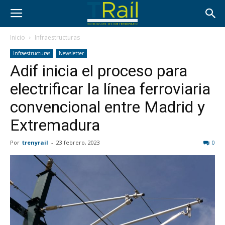
Inicio
Infraestructuras
Infraestructuras
Newsletter
Adif inicia el proceso para
electrificar la línea ferroviaria
convencional entre Madrid y
Extremadura
Por
trenyrail
-
23 febrero, 2023
0