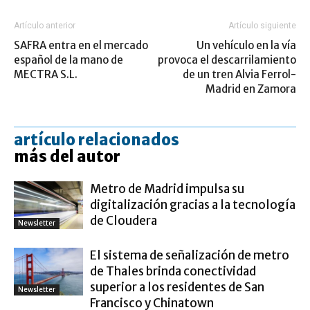
Artículo anterior
Artículo siguiente
SAFRA entra en el mercado
Un vehículo en la vía
español de la mano de
provoca el descarrilamiento
MECTRA S.L.
de un tren Alvia Ferrol-
Madrid en Zamora
artículo relacionados
más del autor
Metro de Madrid impulsa su
digitalización gracias a la tecnología
de Cloudera
Newsletter
El sistema de señalización de metro
de Thales brinda conectividad
superior a los residentes de San
Newsletter
Francisco y Chinatown