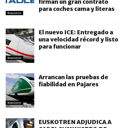
firman un gran contrato
para coches cama y literas
Newsletter
El nuevo ICE: Entregado a
una velocidad récord y listo
para funcionar
Newsletter
Arrancan las pruebas de
fiabilidad en Pajares
Newsletter
EUSKOTREN ADJUDICA A