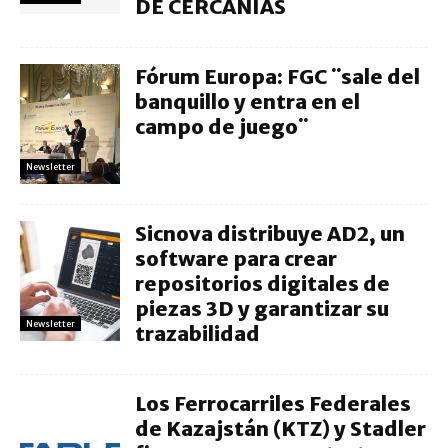
DE CERCANÍAS
Fórum Europa: FGC ¨sale del
banquillo y entra en el
campo de juego¨
Newsletter
Sicnova distribuye AD2, un
software para crear
repositorios digitales de
piezas 3D y garantizar su
Newsletter
trazabilidad
Los Ferrocarriles Federales
de Kazajstán (KTZ) y Stadler