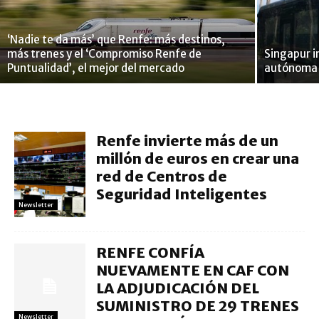
‘Nadie te da más’ que Renfe: más destinos,
más trenes y el ‘Compromiso Renfe de
Singapur i
Puntualidad’, el mejor del mercado
autónoma
Renfe invierte más de un
millón de euros en crear una
red de Centros de
Seguridad Inteligentes
Newsletter
RENFE CONFÍA
NUEVAMENTE EN CAF CON
LA ADJUDICACIÓN DEL
SUMINISTRO DE 29 TRENES
Newsletter