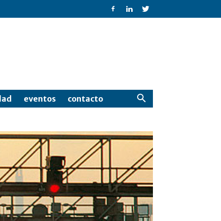
dad
eventos
contacto