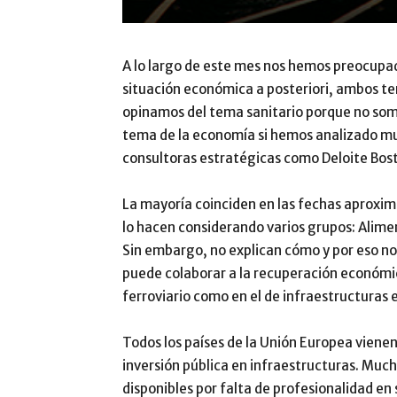
A lo largo de este mes nos hemos preocupad
situación económica a posteriori, ambos t
opinamos del tema sanitario porque no somo
tema de la economía si hemos analizado mu
consultoras estratégicas como Deloite Bost
La mayoría coinciden en las fechas aproxim
lo hacen considerando varios grupos: Alimen
Sin embargo, no explican cómo y por eso no
puede colaborar a la recuperación económic
ferroviario como en el de infraestructuras 
Todos los países de la Unión Europea vienen
inversión pública en infraestructuras. Muc
disponibles por falta de profesionalidad en 