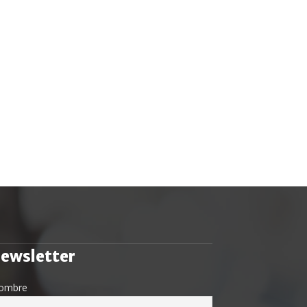
ewsletter
ombre