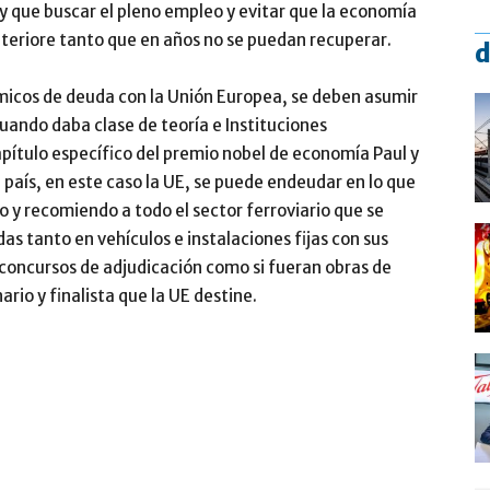
 que buscar el pleno empleo y evitar que la economía
teriore tanto que en años no se puedan recuperar.
d
icos de deuda con la Unión Europea, se deben asumir
uando daba clase de teoría e Instituciones
pítulo específico del premio nobel de economía Paul y
aís, en este caso la UE, se puede endeudar en lo que
no y recomiendo a todo el sector ferroviario que se
as tanto en vehículos e instalaciones fijas con sus
 concursos de adjudicación como si fueran obras de
rio y finalista que la UE destine.