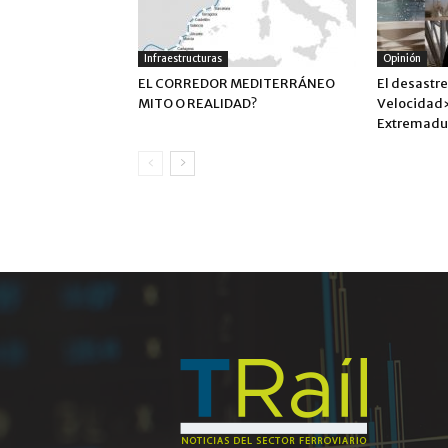
Infraestructuras
Opinión
EL CORREDOR MEDITERRÁNEO
El desastre
MITO O REALIDAD?
Velocidad
Extremadu