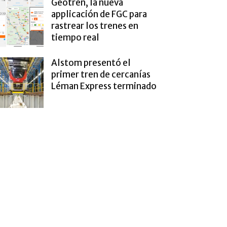
Geotren, la nueva
applicación de FGC para
rastrear los trenes en
tiempo real
Alstom presentó el
primer tren de cercanías
Léman Express terminado