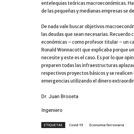
entelequias teóricas macroeconómicas. Hay
de las pequeñas y medianas empresas se de
De nada vale buscar objetivos macroeconóm
las deudas que sean necesarias. Recuerdo c
económicas – como profesor titular – un ca
Ronald Wonnacott que explicaba porque un p
necesite y este es el caso. Es por lo que opi
preparen todas las infraestructuras aplazad
respectivos proyectos básicos y se realicen
emergencias utilizando el dinero extraordina
Dr. Juan Broseta
Ingeniero
ETIQUETAS
Covid-19
Economía ferroviaria