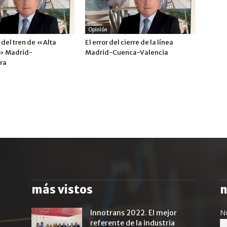
Opinión
 del tren de «Alta
El error del cierre de la línea
» Madrid-
Madrid-Cuenca-Valencia
ra
más vistos
n
N
Innotrans 2022. El mejor
referente de la industria