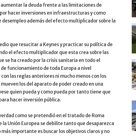
 aumentar la deuda frente a las limitaciones de
por hacer inversiones en infraestructuras y como
 desempleo además del efecto multiplicador sobre la
o que resucitar a Keynes y practicar su política de
ndo el efecto multiplicador que esta crea sobre las
 se ha creado por la crisis sanitaria en todo el
 de funcionamiento de toda Europa a nivel
con las reglas anteriores ni mucho menos con los
e mueven los del aparato de poder creado en una
vese quien pueda y como pueda por tanto tiene que
para hacer inversión pública.
e verdad como se pretendió en el tratado de Roma
 la Unión Europea se debilite tanto que desaparezca
 más importante es buscar los objetivos claros y no