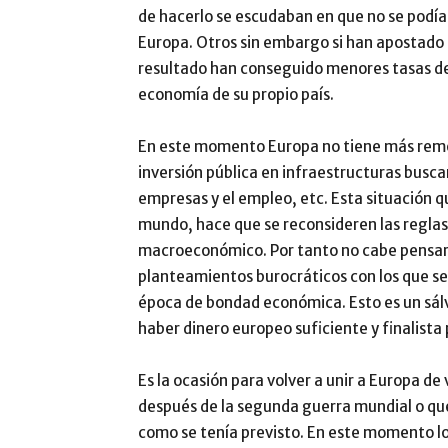
de hacerlo se escudaban en que no se podía
Europa. Otros sin embargo si han apostado 
resultado han conseguido menores tasas de
economía de su propio país.
En este momento Europa no tiene más remedi
inversión pública en infraestructuras busca
empresas y el empleo, etc. Esta situación que
mundo, hace que se reconsideren las reglas
macroeconómico. Por tanto no cabe pensar 
planteamientos burocráticos con los que s
época de bondad económica. Esto es un sál
haber dinero europeo suficiente y finalista 
Es la ocasión para volver a unir a Europa d
después de la segunda guerra mundial o que
como se tenía previsto. En este momento lo