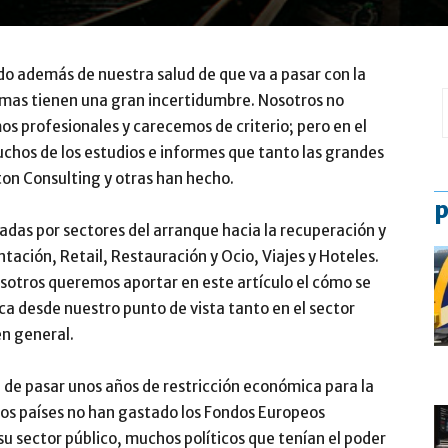
o además de nuestra salud de que va a pasar con la
emas tienen una gran incertidumbre. Nosotros no
s profesionales y carecemos de criterio; pero en el
chos de los estudios e informes que tanto las grandes
on Consulting y otras han hecho.
p
adas por sectores del arranque hacia la recuperación y
tación, Retail, Restauración y Ocio, Viajes y Hoteles.
sotros queremos aportar en este artículo el cómo se
a desde nuestro punto de vista tanto en el sector
en general.
 de pasar unos años de restricción económica para la
hos países no han gastado los Fondos Europeos
su sector público, muchos políticos que tenían el poder