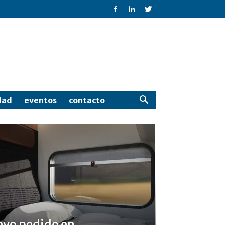
dad
eventos
contacto
evo pedido en