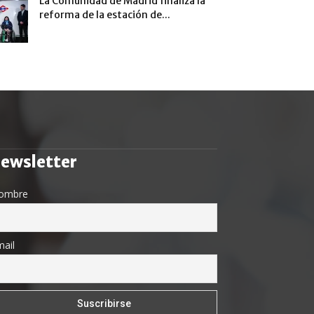
La Comunidad de Madrid finaliza la
reforma de la estación de...
ewsletter
ombre
ail