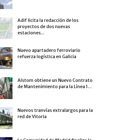
Adif licita la redacción de los
proyectos de dos nuevas
estaciones...
Nuevo apartadero ferroviario
refuerza logística en Galicia
Alstom obtiene un Nuevo Contrato
de Mantenimiento para la Línea 1...
Nuevos tranvías extralargos para la
red de Vitoria