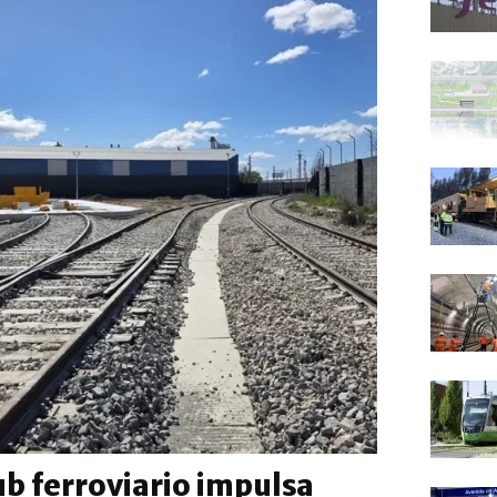
b ferroviario impulsa