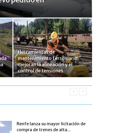
l
Herramientas de
ada
mantenimiento ferroviario
ia
mejoran la alineación y el
control de tensiones
Renfe lanza su mayor licitación de
compra de trenes de alta...