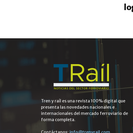
lo
Tren y raíl es una revista 100% digital que
presenta las novedades nacionales e
internacionales del mercado ferroviario de
forma completa.
Contáctanos:
info@trenyrail.com