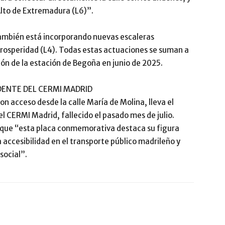
Alto de Extremadura (L6)”.
también está incorporando nuevas escaleras
 Prosperidad (L4). Todas estas actuaciones se suman a
n de la estación de Begoña en junio de 2025.
DENTE DEL CERMI MADRID
on acceso desde la calle María de Molina, lleva el
l CERMI Madrid, fallecido el pasado mes de julio.
o que “esta placa conmemorativa destaca su figura
 accesibilidad en el transporte público madrileño y
social”.