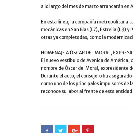
a lo largo del mes de marzo arrancarán en 
En esta línea, la compañía metropolitana 
mecánicas en San Blas (L7), Estrella (L9) y
otras ya completadas, como la modernizació
HOMENAJE A ÓSCAR DEL MORAL, EXPRESI
El nuevo vestíbulo de Avenida de América, c
nombre de Óscar del Moral, expresidente de
Durante el acto, el consejero ha asegurad
como uno de los principales impulsores de la
reconoce su labor al frente de esta entidad 