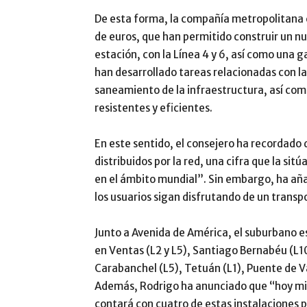
De esta forma, la compañía metropolitana cu
de euros, que han permitido construir un nu
estación, con la Línea 4 y 6, así como una 
han desarrollado tareas relacionadas con la
saneamiento de la infraestructura, así com
resistentes y eficientes.
En este sentido, el consejero ha recordad
distribuidos por la red, una cifra que la sit
en el ámbito mundial”. Sin embargo, ha aña
los usuarios sigan disfrutando de un transp
Junto a Avenida de América, el suburbano e
en Ventas (L2 y L5), Santiago Bernabéu (L
Carabanchel (L5), Tetuán (L1), Puente de Val
Además, Rodrigo ha anunciado que “hoy mism
contará con cuatro de estas instalaciones p