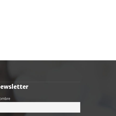
ewsletter
ombre