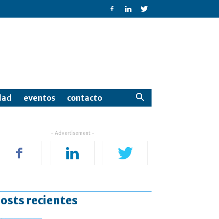
dad
eventos
contacto
- Advertisement -
osts recientes