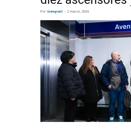
Por
trenyrail
-
2 marzo, 2026