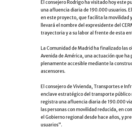
El consejero Rodrigo ha visitado hoy este p
una afluencia diaria de 190.000 usuarios. E
en este proyecto, que facilita la movilidad 
llevará el nombre del expresidente del CER
trayectoria y a su labor al frente de esta en
La Comunidad de Madrid ha finalizado las o
Avenida de América, una actuación que ha p
plenamente accesible mediante la construcc
ascensores.
El consejero de Vivienda, Transportes e Inf
enclave estratégico del transporte público
registra una afluencia diaria de 190.000 vi
las personas con movilidad reducida, en co
el Gobierno regional desde hace años, y p
usuarios”.