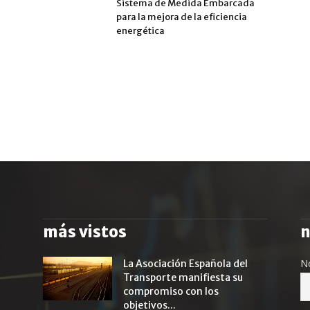
Sistema de Medida Embarcada
para la mejora de la eficiencia
energética
más vistos
n
N
La Asociación Española del
Transporte manifiesta su
compromiso con los
objetivos...