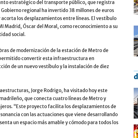
unto estratégico del transporte público, que registra
l Gobierno regional ha invertido 38 millones de euros
y acorta los desplazamientos entre líneas. El vestíbulo
MI Madrid, Óscar del Moral, como reconocimiento a su
tidad social.
bras de modernización de la estación de Metro de
ermitido convertir esta infraestructura en
ión de un nuevo vestíbulo y la instalación de diez
d
raestructuras, Jorge Rodrigo, ha visitado hoy este
 madrileño, que conecta cuatro líneas de Metro y
ajeros. “Este proyecto facilita los desplazamientos de
nsonancia con las actuaciones que viene desarrollando
resenta un espacio más amable y cómodo para todos los