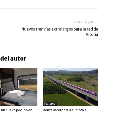
Artículo siguiente
Nuevos tranvías extralargos para la red de
Vitoria
del autor
Featured
a un nuevo pedido en
Renfe incorpora a su flota el