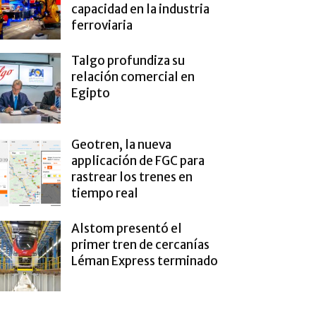
capacidad en la industria
ferroviaria
Talgo profundiza su
relación comercial en
Egipto
Geotren, la nueva
applicación de FGC para
rastrear los trenes en
tiempo real
Alstom presentó el
primer tren de cercanías
Léman Express terminado