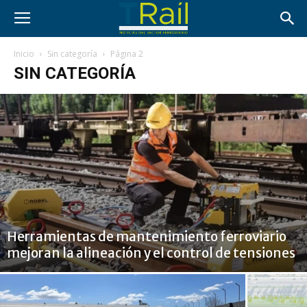
Inicio
Sin categoría
Página 2
SIN CATEGORÍA
Herramientas de mantenimiento ferroviario
mejoran la alineación y el control de tensiones