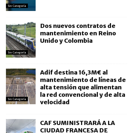
Sin Categoría
Dos nuevos contratos de
mantenimiento en Reino
Unido y Colombia
Sin Categoría
Adif destina 16,3M€ al
mantenimiento de líneas de
alta tensión que alimentan
la red convencional y de alta
Sin Categoría
velocidad
CAF SUMINISTRARÁ A LA
CIUDAD FRANCESA DE