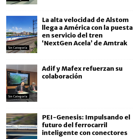
La alta velocidad de Alstom
llega a América con la puesta
en servicio del tren
‘NextGen Acela’ de Amtrak
Sin Categoría
Adif y Mafex refuerzan su
colaboración
Sin Categoría
PEI-Genesis: Impulsando el
futuro del ferrocarril
inteligente con conectores