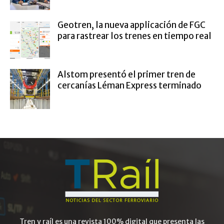
Geotren, la nueva applicación de FGC
para rastrear los trenes en tiempo real
Alstom presentó el primer tren de
cercanías Léman Express terminado
Tren y raíl es una revista 100% digital que presenta las