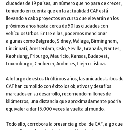
ciudades de 19 países, un número que no para de crecer,
teniendo en cuenta que en la actualidad CAF está
llevando a cabo proyectos en curso que elevarán en los
próximos años hasta cerca de 50 las ciudades con
vehículos Urbos. Entre ellas, podemos mencionar
algunas como Belgrado, Sidney, Málaga, Birmingham,
Cincinnati, Ámsterdam, Oslo, Sevilla, Granada, Nantes,
Kaohsiung, Friburgo, Mauricio, Kansas, Budapest,
Luxemburgo, Canberra, Amberes, Lieja o Lisboa.
A lo largo de estos 14 últimos años, las unidades Urbos de
CAF han cumplido con éxito los objetivos y desafíos
marcados en su desarrollo, recorriendo millones de
kilómetros, una distancia que aproximadamente podría
equivaler a dar 15.000 veces la vuelta al mundo.
Todo ello, corrobora la presencia global de CAF, algo que