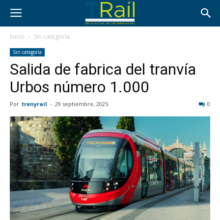
Inicio
Sin categoría
Sin categoría
Salida de fabrica del tranvía
Urbos número 1.000
Por
trenyrail
-
29 septiembre, 2025
0