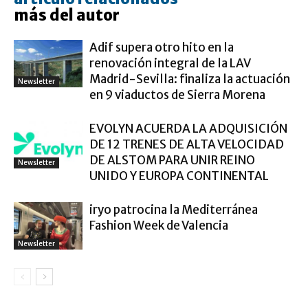
más del autor
Adif supera otro hito en la
renovación integral de la LAV
Madrid-Sevilla: finaliza la actuación
Newsletter
en 9 viaductos de Sierra Morena
EVOLYN ACUERDA LA ADQUISICIÓN
DE 12 TRENES DE ALTA VELOCIDAD
DE ALSTOM PARA UNIR REINO
Newsletter
UNIDO Y EUROPA CONTINENTAL
iryo patrocina la Mediterránea
Fashion Week de Valencia
Newsletter