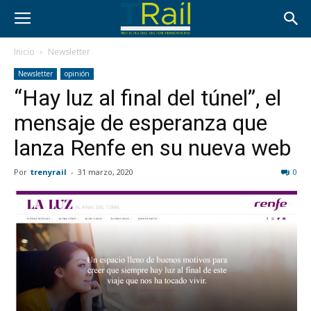
Inicio
Newsletter
Newsletter
opinión
“Hay luz al final del túnel”, el
mensaje de esperanza que
lanza Renfe en su nueva web
Por
trenyrail
-
31 marzo, 2020
0