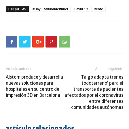
ETIQUETAS
#Hayluzalfinaldeltunel
Covid-19
Renfe
Artículo anterior
Artículo siguiente
Alstom produce y desarrolla
Talgo adapta trenes
nuevas soluciones para
‘todoterreno’ para el
hospitales en su centro de
transporte de pacientes
impresión 3D en Barcelona
afectados por el coronavirus
entre diferentes
comunidades autónomas
artículo relacionados