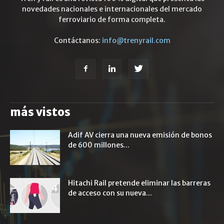
novedades nacionales e internacionales del mercado
ferroviario de forma completa.
Contáctanos:
info@trenyrail.com
más vistos
Adif AV cierra una nueva emisión de bonos
de 600 millones...
Hitachi Rail pretende eliminar las barreras
de acceso con su nueva...