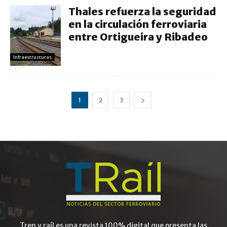
Thales refuerza la seguridad
en la circulación ferroviaria
entre Ortigueira y Ribadeo
Infraestructuras
1
2
3
Tren y raíl es una revista 100% digital que presenta las