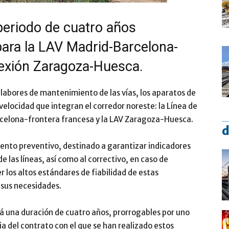
 periodo de cuatro años
para la LAV Madrid-Barcelona-
nexión Zaragoza-Huesca.
s labores de mantenimiento de las vías, los aparatos de
a velocidad que integran el corredor noreste: la Línea de
celona-frontera francesa y la LAV Zaragoza-Huesca.
d
ento preventivo, destinado a garantizar indicadores
e las líneas, así como al correctivo, en caso de
 los altos estándares de fiabilidad de estas
 sus necesidades.
drá una duración de cuatro años, prorrogables por uno
cia del contrato con el que se han realizado estos