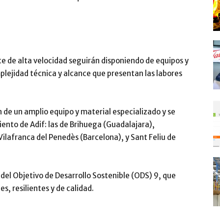
te de alta velocidad seguirán disponiendo de equipos y
plejidad técnica y alcance que presentan las labores
n de un amplio equipo y material especializado y se
nto de Adif: las de Brihuega (Guadalajara),
ilafranca del Penedès (Barcelona), y Sant Feliu de
del Objetivo de Desarrollo Sostenible (ODS) 9, que
s, resilientes y de calidad.