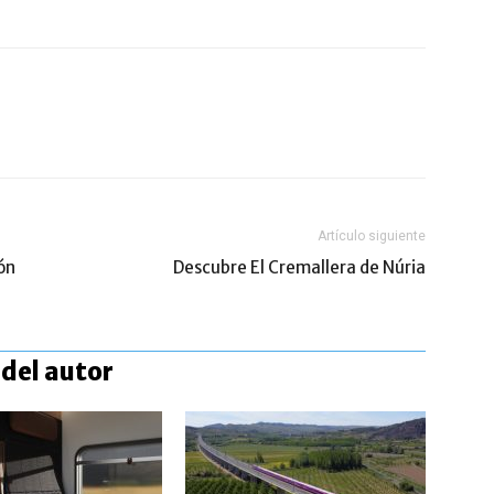
Artículo siguiente
ón
Descubre El Cremallera de Núria
del autor