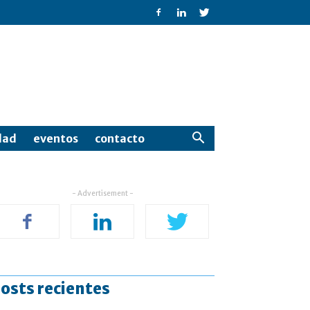
dad
eventos
contacto
- Advertisement -
osts recientes