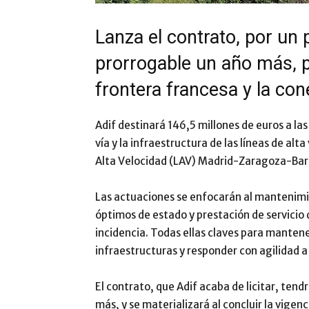
Lanza el contrato, por un
prorrogable un año más, 
frontera francesa y la co
Adif destinará 146,5 millones de euros a la
vía y la infraestructura de las líneas de alt
Alta Velocidad (LAV) Madrid-Zaragoza-Bar
Las actuaciones se enfocarán al mantenimi
óptimos de estado y prestación de servicio d
incidencia. Todas ellas claves para mantener
infraestructuras y responder con agilidad a
El contrato, que Adif acaba de licitar, ten
más, y se materializará al concluir la vigen