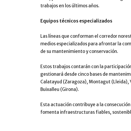
trabajos en los últimos años.
Equipos técnicos especializados
Las líneas que conforman el corredor nores
medios especializados para afrontar la com
de su mantenimiento y conservación.
Estos trabajos contarán con la participació
gestionará desde cinco bases de mantenimie
Calatayud (Zaragoza), Montagut (Lleida), V
Buixalleu (Girona).
Esta actuación contribuye a la consecución 
fomenta infraestructuras fiables, sostenible