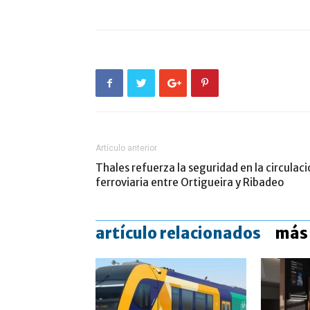
Artículo anterior
Thales refuerza la seguridad en la circulaci
ferroviaria entre Ortigueira y Ribadeo
artículo relacionados
más 