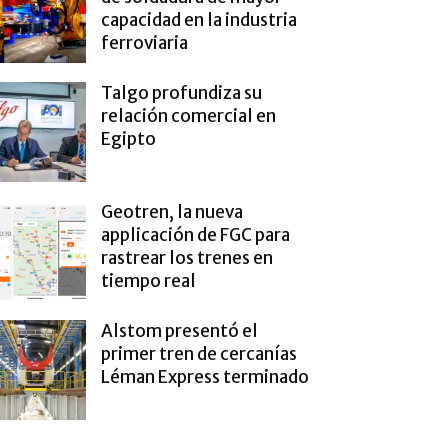
capacidad en la industria
ferroviaria
Talgo profundiza su
relación comercial en
Egipto
Geotren, la nueva
applicación de FGC para
rastrear los trenes en
tiempo real
Alstom presentó el
primer tren de cercanías
Léman Express terminado