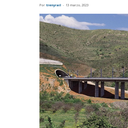
Por
trenyrail
-
13 marzo, 2023