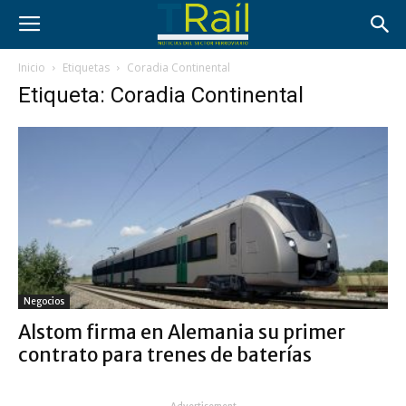
Inicio
Etiquetas
Coradia Continental
Etiqueta: Coradia Continental
Negocios
Alstom firma en Alemania su primer
contrato para trenes de baterías