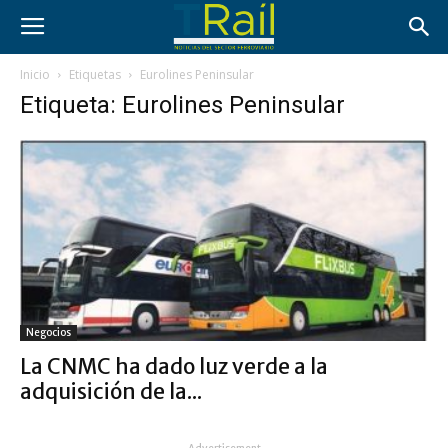
Inicio
Etiquetas
Eurolines Peninsular
Etiqueta: Eurolines Peninsular
Negocios
La CNMC ha dado luz verde a la
adquisición de la...