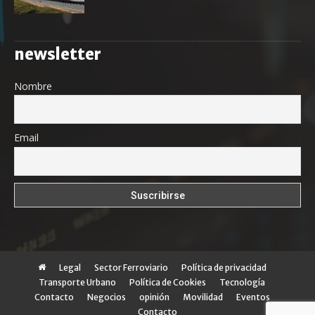
newsletter
Nombre
Email
Legal
Sector Ferroviario
Política de privacidad
Transporte Urbano
Política de Cookies
Tecnología
Contacto
Negocios
opinión
Movilidad
Eventos
Contacto