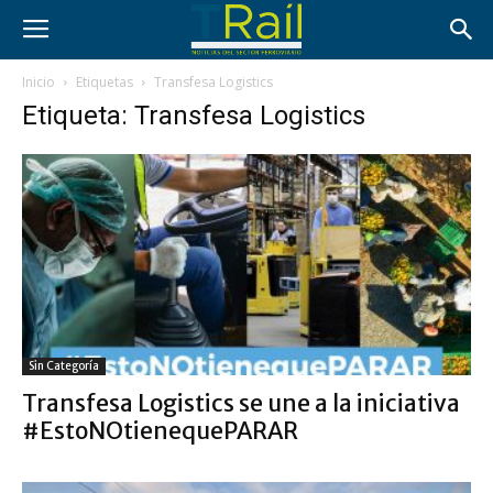
Inicio
Etiquetas
Transfesa Logistics
Etiqueta: Transfesa Logistics
Sin Categoría
Transfesa Logistics se une a la iniciativa
#EstoNOtienequePARAR