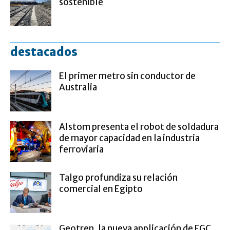
sostenible
destacados
El primer metro sin conductor de
Australia
Alstom presenta el robot de soldadura
de mayor capacidad en la industria
ferroviaria
Talgo profundiza su relación
comercial en Egipto
Geotren, la nueva applicación de FGC