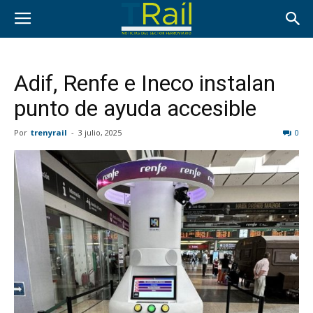
Adif, Renfe e Ineco instalan
punto de ayuda accesible
Por
trenyrail
-
3 julio, 2025
0