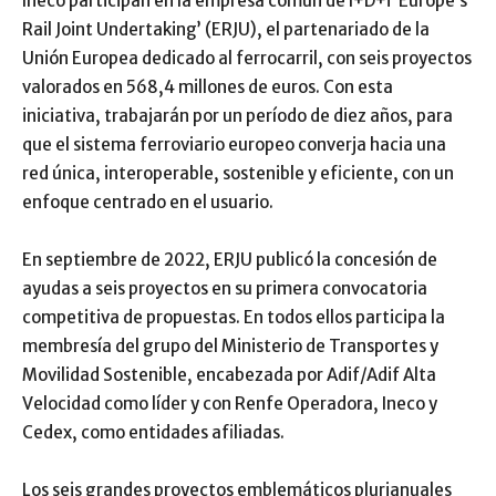
Ineco participan en la empresa común de I+D+i ‘Europe’s
Rail Joint Undertaking’ (ERJU), el partenariado de la
Unión Europea dedicado al ferrocarril, con seis proyectos
valorados en 568,4 millones de euros. Con esta
iniciativa, trabajarán por un período de diez años, para
que el sistema ferroviario europeo converja hacia una
red única, interoperable, sostenible y eficiente, con un
enfoque centrado en el usuario.
En septiembre de 2022, ERJU publicó la concesión de
ayudas a seis proyectos en su primera convocatoria
competitiva de propuestas. En todos ellos participa la
membresía del grupo del Ministerio de Transportes y
Movilidad Sostenible, encabezada por Adif/Adif Alta
Velocidad como líder y con Renfe Operadora, Ineco y
Cedex, como entidades afiliadas.
Los seis grandes proyectos emblemáticos plurianuales