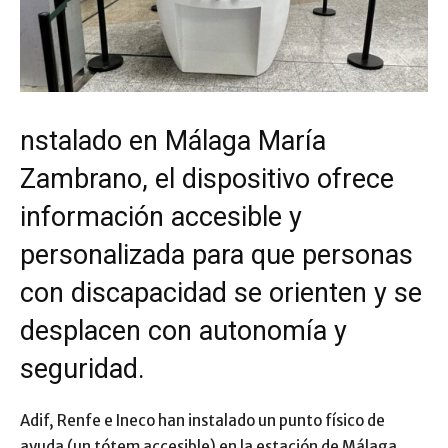
nstalado en Málaga María
Zambrano, el dispositivo ofrece
información accesible y
personalizada para que personas
con discapacidad se orienten y se
desplacen con autonomía y
seguridad.
Adif, Renfe e Ineco han instalado un punto físico de
ayuda (un tótem accesible) en la estación de Málaga