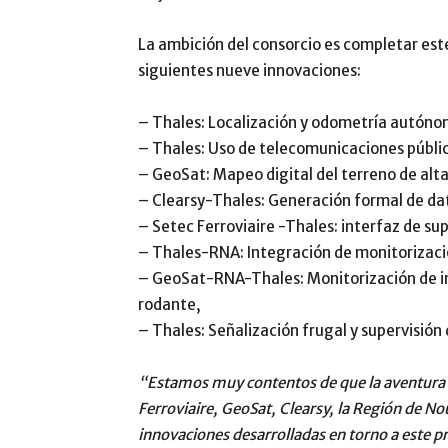
La ambición del consorcio es completar est
siguientes nueve innovaciones:
– Thales: Localización y odometría autónom
– Thales: Uso de telecomunicaciones públi
– GeoSat: Mapeo digital del terreno de alt
– Clearsy-Thales: Generación formal de da
– Setec Ferroviaire -Thales: interfaz de su
– Thales-RNA: Integración de monitorizació
– GeoSat-RNA-Thales: Monitorización de i
rodante,
– Thales: Señalización frugal y supervisión 
“Estamos muy contentos de que la aventura 
Ferroviaire, GeoSat, Clearsy, la Región de 
innovaciones desarrolladas en torno a este pro