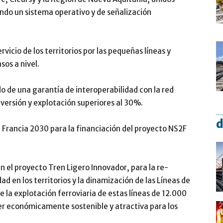
ando un sistema operativo y de señalización
rvicio de los territorios por las pequeñas líneas y
sos a nivel.
o de una garantía de interoperabilidad con la red
versión y explotación superiores al 30%.
d
é Francia 2030 para la financiación del proyecto NS2F
n el proyecto Tren Ligero Innovador, para la re-
d en los territorios y la dinamización de las Líneas de
que la explotación ferroviaria de estas líneas de 12.000
er económicamente sostenible y atractiva para los