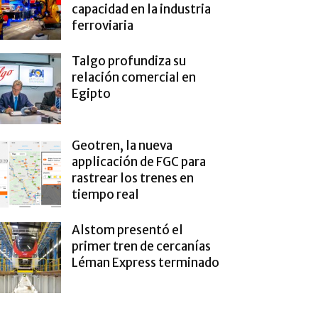
capacidad en la industria
ferroviaria
Talgo profundiza su
relación comercial en
Egipto
Geotren, la nueva
applicación de FGC para
rastrear los trenes en
tiempo real
Alstom presentó el
primer tren de cercanías
Léman Express terminado