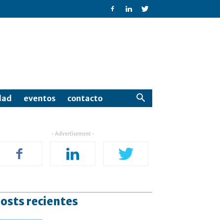
dad
eventos
contacto
- Advertisement -
osts recientes