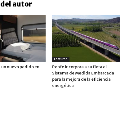
del autor
Featured
a un nuevo pedido en
Renfe incorpora a su flota el
Sistema de Medida Embarcada
para la mejora de la eficiencia
energética