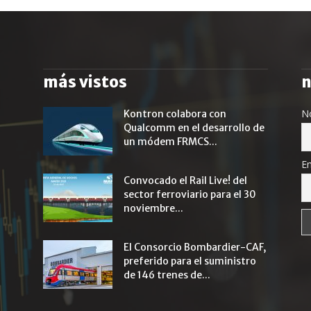
más vistos
n
N
Kontron colabora con
Qualcomm en el desarrollo de
un módem FRMCS...
Em
Convocado el Rail Live! del
sector ferroviario para el 30
noviembre...
El Consorcio Bombardier-CAF,
preferido para el suministro
de 146 trenes de...