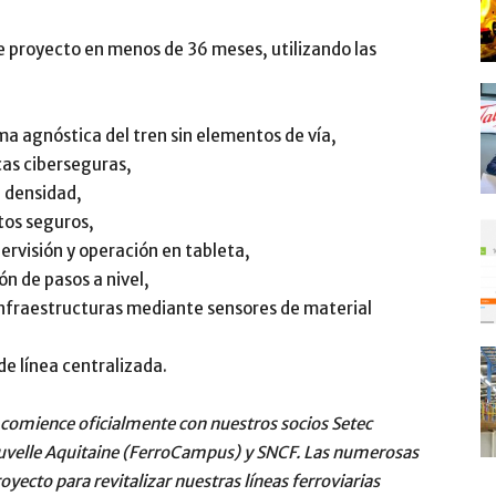
e proyecto en menos de 36 meses, utilizando las
a agnóstica del tren sin elementos de vía,
cas ciberseguras,
a densidad,
tos seguros,
pervisión y operación en tableta,
n de pasos a nivel,
nfraestructuras mediante sensores de material
de línea centralizada.
comience oficialmente con nuestros socios Setec
Nouvelle Aquitaine (FerroCampus) y SNCF. Las numerosas
yecto para revitalizar nuestras líneas ferroviarias