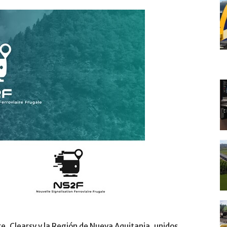
re, Clearsy y la Región de Nueva Aquitania, unidos