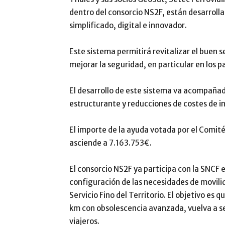
dentro del consorcio NS2F, están desarroll
simplificado, digital e innovador.
Este sistema permitirá revitalizar el buen se
mejorar la seguridad, en particular en los pa
El desarrollo de este sistema va acompañad
estructurante y reducciones de costes de in
El importe de la ayuda votada por el Comit
asciende a 7.163.753€.
El consorcio NS2F ya participa con la SNCF e
configuración de las necesidades de movilida
Servicio Fino del Territorio. El objetivo es 
km con obsolescencia avanzada, vuelva a s
viajeros.