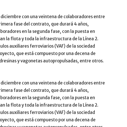
diciembre con una veintena de colaboradores entre
primera fase del contrato, que durará 4 años,
aboradores en la segunda fase, con la puesta en
 la flota y toda la infraestructura de la Línea 2.
los auxiliares ferroviarios (VAF) de la sociedad
proyecto, que está compuesto por una decena de
dresinas y vagonetas autopropulsadas, entre otros.
diciembre con una veintena de colaboradores entre
primera fase del contrato, que durará 4 años,
aboradores en la segunda fase, con la puesta en
 la flota y toda la infraestructura de la Línea 2.
los auxiliares ferroviarios (VAF) de la sociedad
proyecto, que está compuesto por una decena de