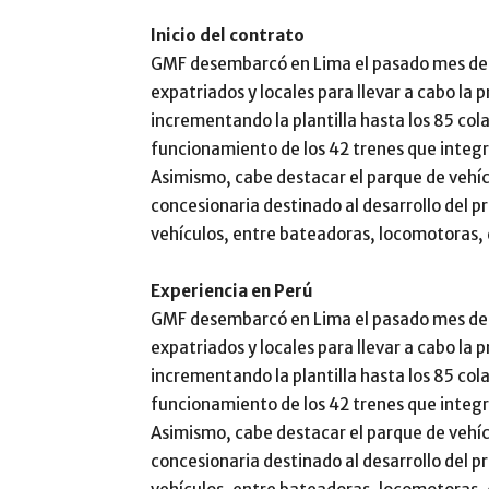
Inicio del contrato
GMF desembarcó en Lima el pasado mes de 
expatriados y locales para llevar a cabo la 
incrementando la plantilla hasta los 85 col
funcionamiento de los 42 trenes que integran
Asimismo, cabe destacar el parque de vehícu
concesionaria destinado al desarrollo del 
vehículos, entre bateadoras, locomotoras, 
Experiencia en Perú
GMF desembarcó en Lima el pasado mes de 
expatriados y locales para llevar a cabo la 
incrementando la plantilla hasta los 85 col
funcionamiento de los 42 trenes que integran
Asimismo, cabe destacar el parque de vehícu
concesionaria destinado al desarrollo del 