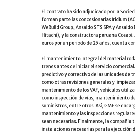
El contrato ha sido adjudicado por la Socie
forman parte las concesionarias Iridium (AC
WeBuild Group, Ansaldo STS SPA y Ansaldo B
Hitachi), y la constructora peruana Cosapi.
euros por un periodo de 25 años, cuenta con
El mantenimiento integral del material rodan
trenes antes de iniciar el servicio comerci
predictivo y correctivo de las unidades de t
como otras revisiones generales y limpiezas
mantenimiento de los VAF, vehículos utiliza
como inspección de vías, mantenimiento de 
suministros, entre otros. Así, GMF se encarg
mantenimiento y las inspecciones regulares 
sean necesarias. Finalmente, la compañía 
instalaciones necesarias para la ejecución 