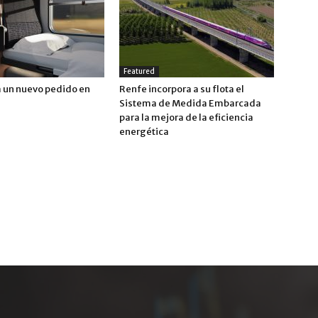
Featured
a un nuevo pedido en
Renfe incorpora a su flota el
Sistema de Medida Embarcada
para la mejora de la eficiencia
energética