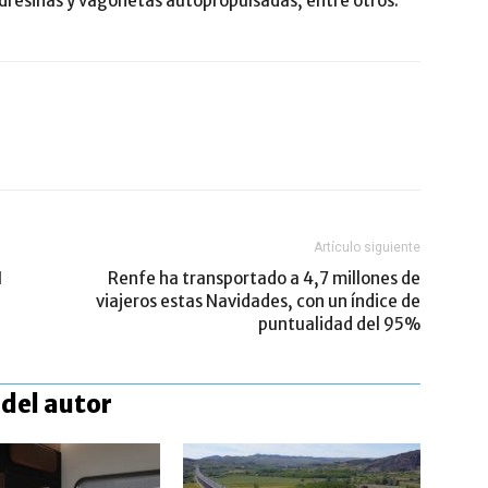
dresinas y vagonetas autopropulsadas, entre otros.
Artículo siguiente
N
Renfe ha transportado a 4,7 millones de
viajeros estas Navidades, con un índice de
puntualidad del 95%
del autor