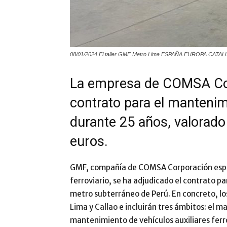
08/01/2024 El taller GMF Metro Lima ESPAÑA EUROPA CA
La empresa de COMSA Cor
contrato para el mantenim
durante 25 años, valorad
euros.
GMF, compañía de COMSA Corporación espec
ferroviario, se ha adjudicado el contrato p
metro subterráneo de Perú. En concreto, los
Lima y Callao e incluirán tres ámbitos: el 
mantenimiento de vehículos auxiliares ferr