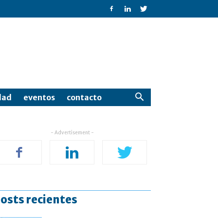
dad
eventos
contacto
- Advertisement -
osts recientes