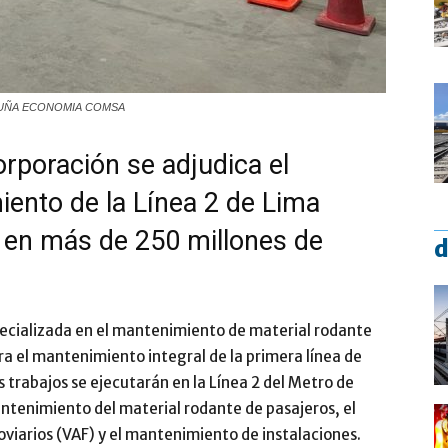
TALUÑA ECONOMIA COMSA
poración se adjudica el
iento de la Línea 2 de Lima
o en más de 250 millones de
d
ializada en el mantenimiento de material rodante
ara el mantenimiento integral de la primera línea de
 trabajos se ejecutarán en la Línea 2 del Metro de
mantenimiento del material rodante de pasajeros, el
oviarios (VAF) y el mantenimiento de instalaciones.