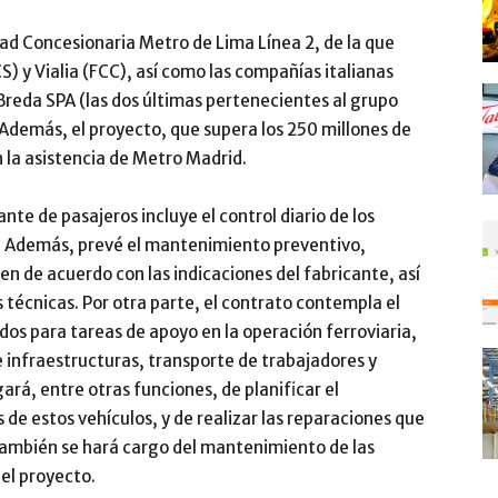
dad Concesionaria Metro de Lima Línea 2, de la que
S) y Vialia (FCC), así como las compañías italianas
reda SPA (las dos últimas pertenecientes al grupo
 Además, el proyecto, que supera los 250 millones de
 la asistencia de Metro Madrid.
te de pasajeros incluye el control diario de los
al. Además, prevé el mantenimiento preventivo,
ren de acuerdo con las indicaciones del fabricante, así
 técnicas. Por otra parte, el contrato contempla el
dos para tareas de apoyo en la operación ferroviaria,
infraestructuras, transporte de trabajadores y
ará, entre otras funciones, de planificar el
de estos vehículos, y de realizar las reparaciones que
también se hará cargo del mantenimiento de las
del proyecto.