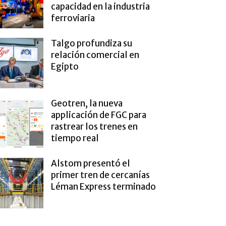
capacidad en la industria
ferroviaria
Talgo profundiza su
relación comercial en
Egipto
Geotren, la nueva
applicación de FGC para
rastrear los trenes en
tiempo real
Alstom presentó el
primer tren de cercanías
Léman Express terminado