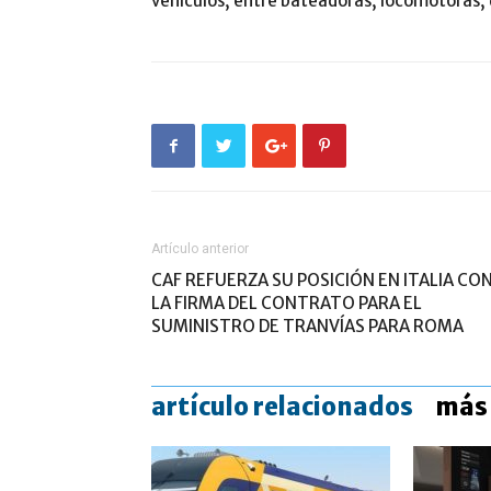
vehículos, entre bateadoras, locomotoras, 
Artículo anterior
CAF REFUERZA SU POSICIÓN EN ITALIA CO
LA FIRMA DEL CONTRATO PARA EL
SUMINISTRO DE TRANVÍAS PARA ROMA
artículo relacionados
más 