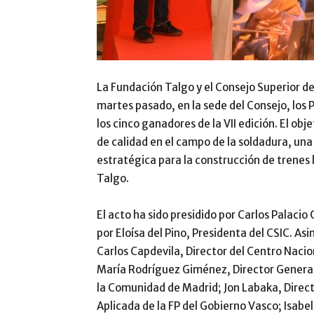
La Fundación Talgo y el Consejo Superior de
martes pasado, en la sede del Consejo, los 
los cinco ganadores de la VII edición. El o
de calidad en el campo de la soldadura, una d
estratégica para la construcción de trenes 
Talgo.
El acto ha sido presidido por Carlos Palacio
por Eloísa del Pino, Presidenta del CSIC. 
Carlos Capdevila, Director del Centro Naci
María Rodríguez Giménez, Director General
la Comunidad de Madrid; Jon Labaka, Direct
Aplicada de la FP del Gobierno Vasco; Isabe