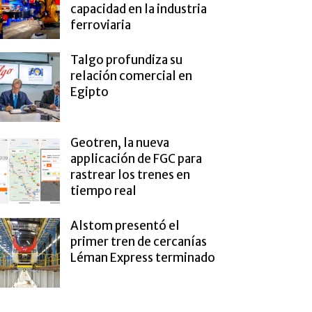
capacidad en la industria
ferroviaria
Talgo profundiza su
relación comercial en
Egipto
Geotren, la nueva
applicación de FGC para
rastrear los trenes en
tiempo real
Alstom presentó el
primer tren de cercanías
Léman Express terminado