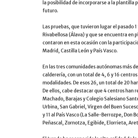
la posibilidad de incorporarse a la plantilla 
futuro.
Las pruebas, que tuvieron lugar el pasado 1
Rivabellosa (Álava) y que se encuentra en 
contaron en esta ocasión con la participa
Madrid, Castilla León y País Vasco.
En las tres comunidades autónomas más de
calderería, con un total de 4, 6 y 16 centr
modalidades. De esos 26, un total de 20 han
De ellos, cabe destacar que 4 centros han r
Machado, Barajas y Colegio Salesiano Santo
Urbina, San Gabriel, Virgen del Buen Suces
y 11 al País Vasco (La Salle-Berrozpe, Don
Peñascal, Zornotza, Egibide, Elorrieta, Are