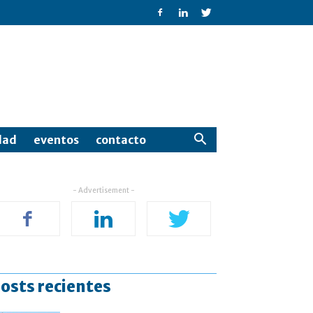
dad
eventos
contacto
- Advertisement -
osts recientes