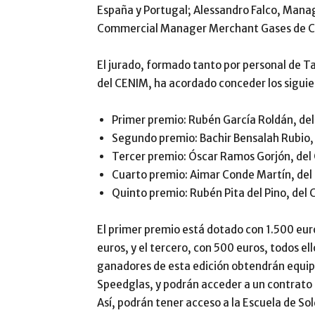
España y Portugal; Alessandro Falco, Manag
Commercial Manager Merchant Gases de Ca
El jurado, formado tanto por personal de Ta
del CENIM, ha acordado conceder los sigui
Primer premio: Rubén García Roldán, de
Segundo premio: Bachir Bensalah Rubio,
Tercer premio: Óscar Ramos Gorjón, del
Cuarto premio: Aimar Conde Martín, del 
Quinto premio: Rubén Pita del Pino, del 
El primer premio está dotado con 1.500 eur
euros, y el tercero, con 500 euros, todos el
ganadores de esta edición obtendrán equip
Speedglas, y podrán acceder a un contrato
Así, podrán tener acceso a la Escuela de S