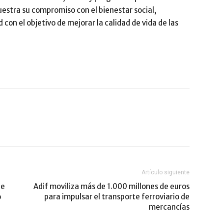
uestra su compromiso con el bienestar social,
on el objetivo de mejorar la calidad de vida de las
Artículo siguiente
de
Adif moviliza más de 1.000 millones de euros
o
para impulsar el transporte ferroviario de
mercancías