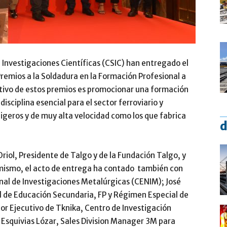
 Investigaciones Científicas (CSIC) han entregado el
Premios a la Soldadura en la Formación Profesional a
bjetivo de estos premios es promocionar una formación
isciplina esencial para el sector ferroviario y
ligeros y de muy alta velocidad como los que fabrica
d
 Oriol, Presidente de Talgo y de la Fundación Talgo, y
Asimismo, el acto de entrega ha contado también con
onal de Investigaciones Metalúrgicas (CENIM); José
 de Educación Secundaria, FP y Régimen Especial de
or Ejecutivo de Tknika, Centro de Investigación
l Esquivias Lózar, Sales Division Manager 3M para