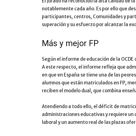
El Jurado ha reconocido la alta calidad de l
notablemente cada año. Es por ello que des
participantes, centros, Comunidades y partn
superación y su esfuerzo por alcanzar la ex
Más y mejor FP
Según el informe de educación de la OCDE d
A este respecto, el informe refleja que ad
en que en España se tiene una de las peores 
alumnos que están matriculados en FP, men
reciben el modelo dual, que combina enseñ
Atendiendo a todo ello, el déficit de matri
administraciones educativas y requiere un 
laboral y un aumento real de las plazas ofe