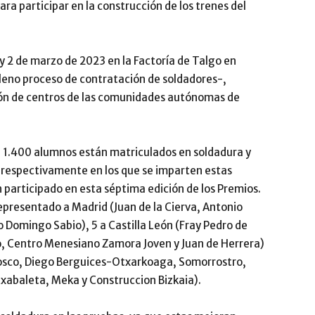
para participar en la construcción de los trenes del
 y 2 de marzo de 2023 en la Factoría de Talgo en
pleno proceso de contratación de soldadores-,
ción de centros de las comunidades autónomas de
 1.400 alumnos están matriculados en soldadura y
os respectivamente en los que se imparten estas
 participado en esta séptima edición de los Premios.
epresentado a Madrid (Juan de la Cierva, Antonio
 Domingo Sabio), 5 a Castilla León (Fray Pedro de
o, Centro Menesiano Zamora Joven y Juan de Herrera)
 Bosco, Diego Berguices-Otxarkoaga, Somorrostro,
txabaleta, Meka y Construccion Bizkaia).