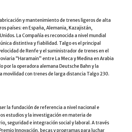
 fabricación y mantenimiento de trenes ligeros de alta
tros países: en España, Alemania, Kazajistán,
 Unidos. La Compañía es reconocida a nivel mundial
ica distintiva y fiabilidad. Talgo es el principal
velocidad de Renfe y el suministrador de trenes en el
erroviaria “Haramain” entre La Meca y Medina en Arabia
do por la operadora alemana Deutsche Bahn y la
 movilidad con trenes de larga distancia Talgo 230.
er la fundación de referencia a nivel nacional e
los estudios y la investigación en materia de
io, seguridad e integración social y laboral. A través
 Premio Innovación, becas y programas para luchar