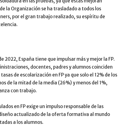
a soldadura en las pruebas, ya que estas mejoran
de la Organización se ha trasladado a todos los
ers, por el gran trabajo realizado, su espíritu de
celencia.
e 2022, España tiene que impulsar más y mejor la FP.
ministraciones, docentes, padres y alumnos coinciden
tasas de escolarización en FP ya que solo el 12% de los
os de la mitad de la media (26%) y menos del 1%,
anza con trabajo.
culados en FP exige un impulso responsable de las
diseño actualizado de la oferta formativa al mundo
rtadas a los alumnos.