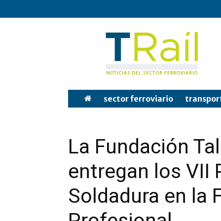
Tren
y
Rail
sector ferroviario
transpor
La Fundación Tal
entregan los VII 
Soldadura en la
Profesional