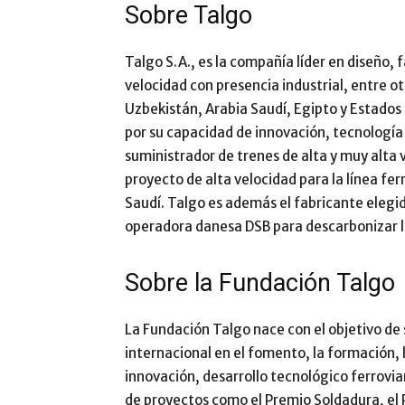
Sobre Talgo
Talgo S.A., es la compañía líder en diseño,
velocidad con presencia industrial, entre o
Uzbekistán, Arabia Saudí, Egipto y Estados
por su capacidad de innovación, tecnología ún
suministrador de trenes de alta y muy alta 
proyecto de alta velocidad para la línea f
Saudí. Talgo es además el fabricante elegi
operadora danesa DSB para descarbonizar la
Sobre la Fundación Talgo
La Fundación Talgo nace con el objetivo de s
internacional en el fomento, la formación, 
innovación, desarrollo tecnológico ferroviar
de proyectos como el Premio Soldadura, el