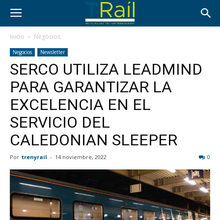
Inicio
Negocios
Negocios
Newsletter
SERCO UTILIZA LEADMIND
PARA GARANTIZAR LA
EXCELENCIA EN EL
SERVICIO DEL
CALEDONIAN SLEEPER
Por
trenyrail
-
14 noviembre, 2022
0