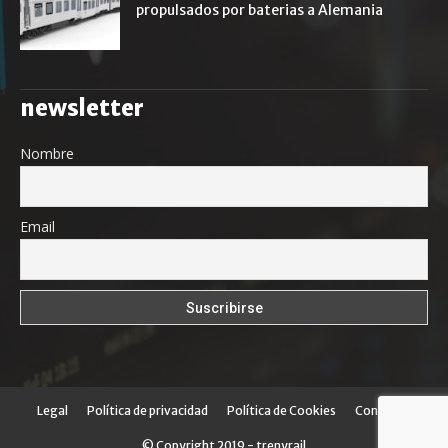
propulsados por baterias a Alemania
newsletter
Nombre
Email
Legal
Política de privacidad
Política de Cookies
Contacto
© Copyright 2019 - trenyrail