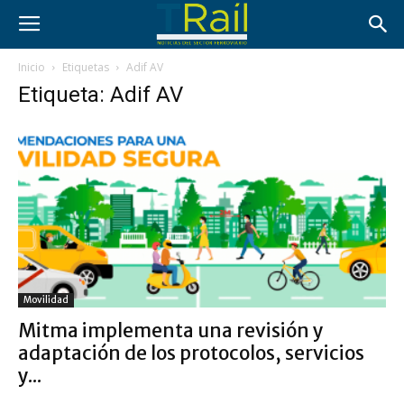
Inicio
Etiquetas
Adif AV
Etiqueta: Adif AV
Movilidad
Mitma implementa una revisión y
adaptación de los protocolos, servicios
y...