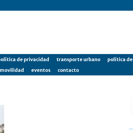
olítica de privacidad
transporte urbano
política d
movilidad
eventos
contacto