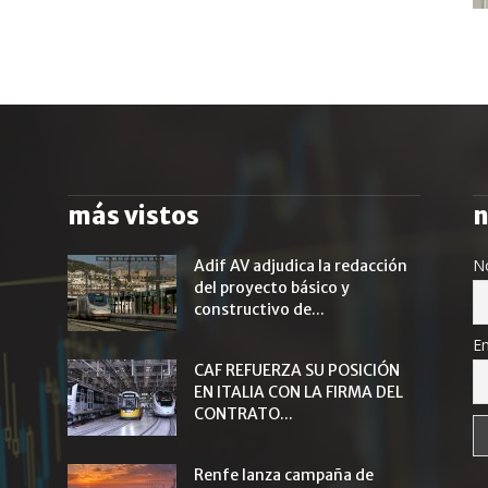
más vistos
n
N
Adif AV adjudica la redacción
del proyecto básico y
constructivo de...
Em
CAF REFUERZA SU POSICIÓN
EN ITALIA CON LA FIRMA DEL
CONTRATO...
Renfe lanza campaña de