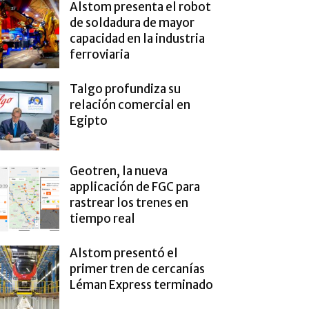
Alstom presenta el robot
de soldadura de mayor
capacidad en la industria
ferroviaria
Talgo profundiza su
relación comercial en
Egipto
Geotren, la nueva
applicación de FGC para
rastrear los trenes en
tiempo real
Alstom presentó el
primer tren de cercanías
Léman Express terminado