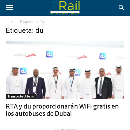
Inicio
Etiquetas
Du
Etiqueta: du
Transporte Urbano
RTA y du proporcionarán WiFi gratis en
los autobuses de Dubai