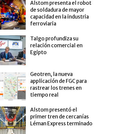
Alstom presenta el robot
de soldadura de mayor
capacidad en la industria
ferroviaria
Talgo profundiza su
relación comercial en
Egipto
Geotren, la nueva
applicación de FGC para
rastrear los trenes en
tiempo real
Alstom presentó el
primer tren de cercanías
Léman Express terminado