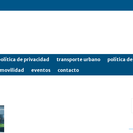
olítica de privacidad
transporte urbano
política d
movilidad
eventos
contacto