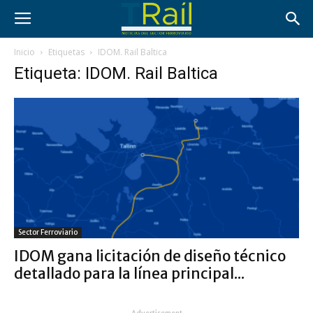
Inicio
Etiquetas
IDOM. Rail Baltica
Etiqueta: IDOM. Rail Baltica
Sector Ferroviario
IDOM gana licitación de diseño técnico
detallado para la línea principal...