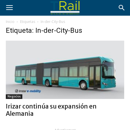
Inicio
Etiquetas
In-der-City-Bus
Etiqueta: In-der-City-Bus
Negocios
Irizar continúa su expansión en
Alemania