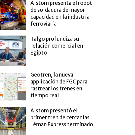
Alstom presenta el robot
de soldadura de mayor
capacidad en la industria
ferroviaria
Talgo profundiza su
relación comercial en
Egipto
Geotren, la nueva
applicación de FGC para
rastrear los trenes en
tiempo real
Alstom presentó el
primer tren de cercanías
Léman Express terminado