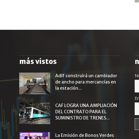
más vistos
n
N
Adif construirá un cambiador
de ancho para mercancías en
la estación...
Em
CAF LOGRA UNA AMPLIACIÓN
DEL CONTRATO PARA EL
SUMINISTRO DE TRENES...
La Emisión de Bonos Verdes