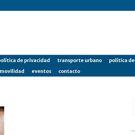
olítica de privacidad
transporte urbano
política d
movilidad
eventos
contacto