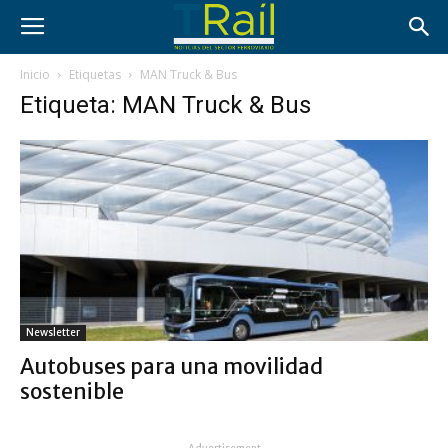
Inicio
Etiquetas
MAN Truck & Bus
Etiqueta: MAN Truck & Bus
Newsletter
Autobuses para una movilidad
sostenible