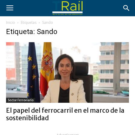
Inicio
Etiquetas
Sando
Etiqueta: Sando
Sector Ferroviario
El papel del ferrocarril en el marco de la
sostenibilidad