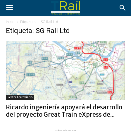
Inicio
Etiquetas
SG Rail Ltd
Etiqueta: SG Rail Ltd
Sector Ferroviario
Ricardo ingeniería apoyará el desarrollo
del proyecto Great Train eXpress de...