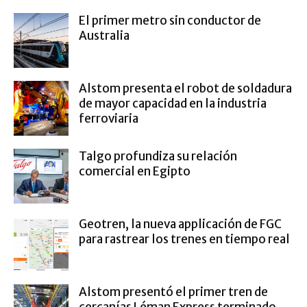
El primer metro sin conductor de
Australia
Alstom presenta el robot de soldadura
de mayor capacidad en la industria
ferroviaria
Talgo profundiza su relación
comercial en Egipto
Geotren, la nueva applicación de FGC
para rastrear los trenes en tiempo real
Alstom presentó el primer tren de
cercanías Léman Express terminado