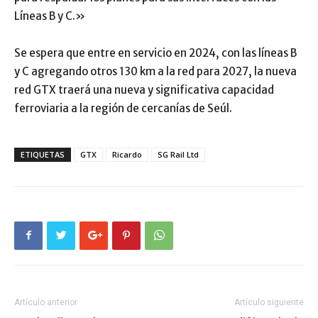
Líneas B y C.»
Se espera que entre en servicio en 2024, con las líneas B
y C agregando otros 130 km a la red para 2027, la nueva
red GTX traerá una nueva y significativa capacidad
ferroviaria a la región de cercanías de Seúl.
ETIQUETAS
GTX
Ricardo
SG Rail Ltd
Artículo anterior
Artículo siguiente