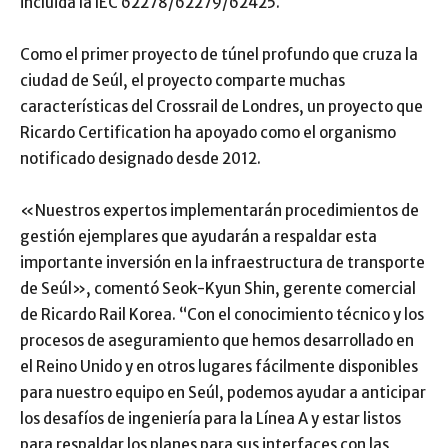
incluida la IEC 62278/62279/62425.
Como el primer proyecto de túnel profundo que cruza la
ciudad de Seúl, el proyecto comparte muchas
características del Crossrail de Londres, un proyecto que
Ricardo Certification ha apoyado como el organismo
notificado designado desde 2012.
«Nuestros expertos implementarán procedimientos de
gestión ejemplares que ayudarán a respaldar esta
importante inversión en la infraestructura de transporte
de Seúl», comentó Seok-Kyun Shin, gerente comercial
de Ricardo Rail Korea. “Con el conocimiento técnico y los
procesos de aseguramiento que hemos desarrollado en
el Reino Unido y en otros lugares fácilmente disponibles
para nuestro equipo en Seúl, podemos ayudar a anticipar
los desafíos de ingeniería para la Línea A y estar listos
para respaldar los planes para sus interfaces con las