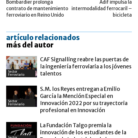
Bombardier prolonga
Adif impulsa la
contrato de mantenimiento
intermodalidad ferrocaril –
ferroviario en Reino Unido
bicicleta
artículo relacionados
más del autor
CAF Signalling reabre las puertas de
la ingeniería ferroviaria a los jóvenes
Sector
talentos
Ferroviario
S.M. los Reyes entregan a Emilio
García la Mención Especial en
Sector
Innovación 2022 por su trayectoria
Ferroviario
profesional en Innovación
La Fundación Talgo premia la
innovación de los estudiantes de la
Sector