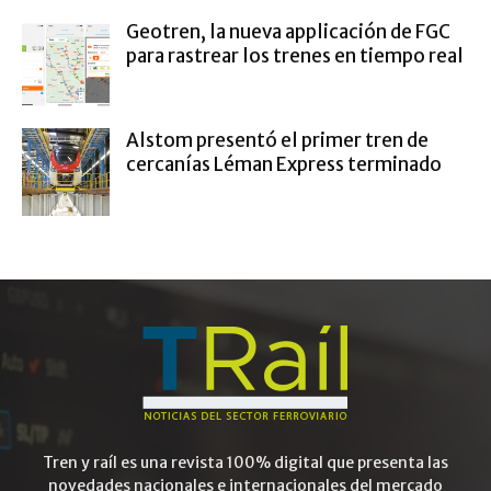
Geotren, la nueva applicación de FGC
para rastrear los trenes en tiempo real
Alstom presentó el primer tren de
cercanías Léman Express terminado
Tren y raíl es una revista 100% digital que presenta las
novedades nacionales e internacionales del mercado