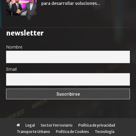
para desarrollar soluciones...
newsletter
Nombre
Email
Legal
Sector Ferroviario
Política de privacidad
Transporte Urbano
Política de Cookies
Tecnología