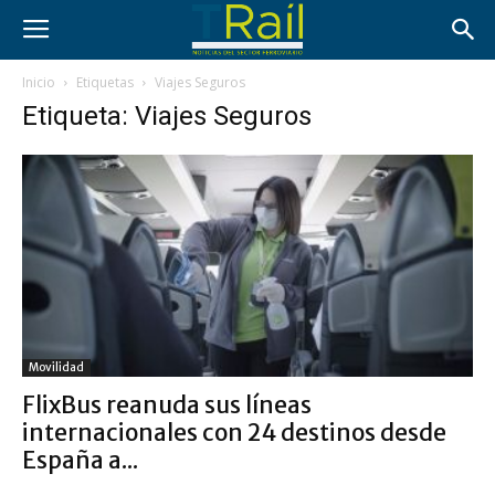
Inicio
Etiquetas
Viajes Seguros
Etiqueta: Viajes Seguros
Movilidad
FlixBus reanuda sus líneas
internacionales con 24 destinos desde
España a...