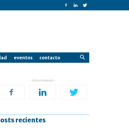
dad
eventos
contacto
- Advertisement -
osts recientes