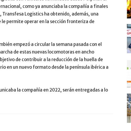
ternacional, como ya anunciaba la compañía a finales
ia, Transfesa Logistics ha obtenido, además, una
 le permite operar en la sección fronteriza de
ambién empezó a circular la semana pasada con el
marcha de estas nuevas locomotoras en ancho
jetivo de contribuir a la reducción de la huella de
rio en un nuevo formato desde la península ibérica a
municaba la compañía en 2022, serán entregadas a lo