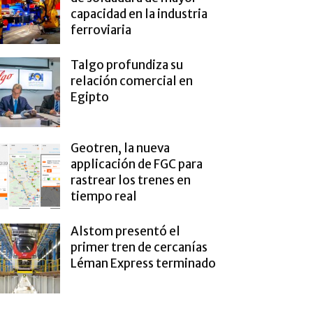
capacidad en la industria
ferroviaria
Talgo profundiza su
relación comercial en
Egipto
Geotren, la nueva
applicación de FGC para
rastrear los trenes en
tiempo real
Alstom presentó el
primer tren de cercanías
Léman Express terminado