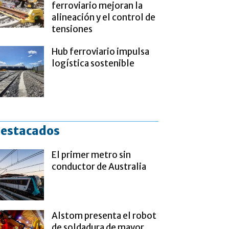
ferroviario mejoran la
alineación y el control de
tensiones
Hub ferroviario impulsa
logística sostenible
estacados
El primer metro sin
conductor de Australia
Alstom presenta el robot
de soldadura de mayor