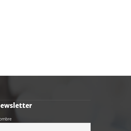
ewsletter
ombre