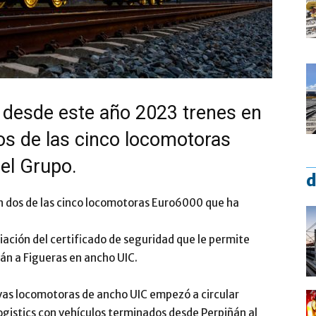
 desde este año 2023 trenes en
os de las cinco locomotoras
el Grupo.
d
n dos de las cinco locomotoras Euro6000 que ha
ación del certificado de seguridad que le permite
ñán a Figueras en ancho UIC.
as locomotoras de ancho UIC empezó a circular
ogistics con vehículos terminados desde Perpiñán al