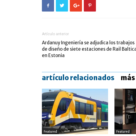
Artículo anterior
Ardanuy Ingeniería se adjudica los trabajos
de diseño de siete estaciones de Rail Baltic
en Estonia
artículo relacionados
más 
Featured
Featured