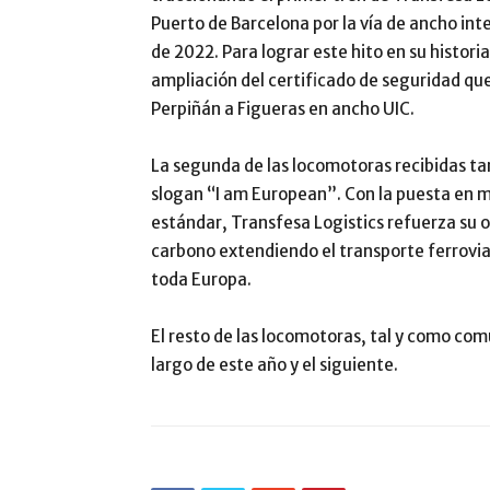
Puerto de Barcelona por la vía de ancho in
de 2022. Para lograr este hito en su histor
ampliación del certificado de seguridad que
Perpiñán a Figueras en ancho UIC.
La segunda de las locomotoras recibidas t
slogan “I am European”. Con la puesta en 
estándar, Transfesa Logistics refuerza su ob
carbono extendiendo el transporte ferrovia
toda Europa.
El resto de las locomotoras, tal y como co
largo de este año y el siguiente.