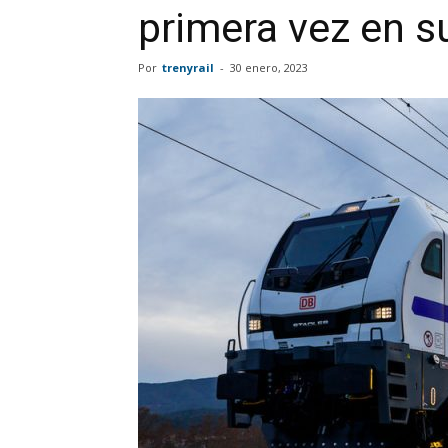
primera vez en su
Por
trenyrail
-
30 enero, 2023