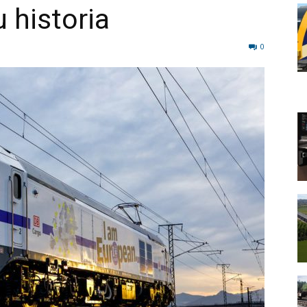
 historia
0