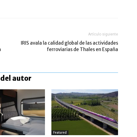
Artículo siguiente
IRIS avala la calidad global de las actividades
a
ferroviarias de Thales en España
del autor
Featured