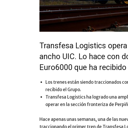
Transfesa Logistics opera
ancho UIC. Lo hace con d
Euro6000 que ha recibido 
Los trenes están siendo traccionados co
recibido el Grupo.
Transfesa Logistics ha logrado una ampli
operar en la sección fronteriza de Perpi
Hace apenas unas semanas, una de las nuev
traccionando el primer tren de Transfesa L