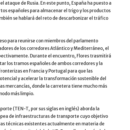
 el ataque de Rusia. En este punto, España ha puesto a
ertos españoles para almacenar el trigo y los productos
mbién se hablará del reto de descarbonizar el tráfico
greso para reunirse con miembros del parlamento
adores de los corredores Atlántico y Mediterráneo, el
spectivamente. Durante el encuentro, Flores trasmitirá
ar los tramos españoles de ambos corredores y la
ronterizas en Francia y Portugal para que las
tencial y acelerar la transformación sostenible del
 las mercancías, donde la carretera tiene mucho más
 modo más limpio.
porte (TEN-T, por sus siglas en inglés) aborda la
opea de infraestructuras de transporte cuyo objetivo
rreras técnicas existentes actualmente en materia de