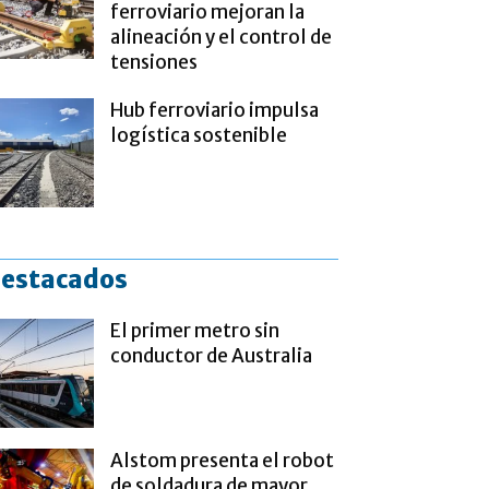
ferroviario mejoran la
alineación y el control de
tensiones
Hub ferroviario impulsa
logística sostenible
estacados
El primer metro sin
conductor de Australia
Alstom presenta el robot
de soldadura de mayor