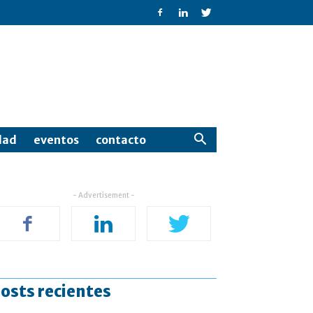
dad
eventos
contacto
- Advertisement -
osts recientes