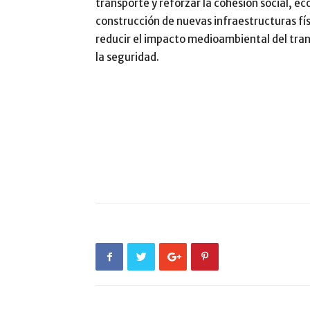
transporte y reforzar la cohesión social, eco
construcción de nuevas infraestructuras físi
reducir el impacto medioambiental del tran
la seguridad.