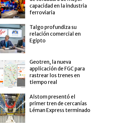
capacidad en la industria
ferroviaria
Talgo profundiza su
relación comercial en
Egipto
Geotren, la nueva
applicación de FGC para
rastrear los trenes en
tiempo real
Alstom presentó el
primer tren de cercanías
Léman Express terminado