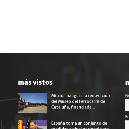
más vistos
n
N
Mitma inaugura la renovación
del Museo del Ferrocarril de
Cataluña, financiada...
Em
España toma un conjunto de