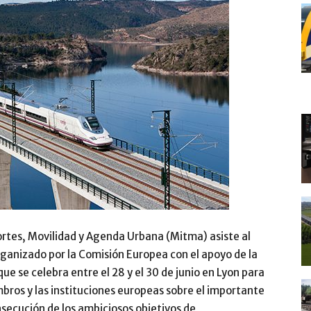
portes, Movilidad y Agenda Urbana (Mitma) asiste al
anizado por la Comisión Europea con el apoyo de la
ue se celebra entre el 28 y el 30 de junio en Lyon para
mbros y las instituciones europeas sobre el importante
onsecución de los ambiciosos objetivos de