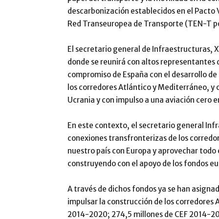
descarbonización establecidos en el Pacto V
Red Transeuropea de Transporte (TEN-T por 
El secretario general de Infraestructuras, Xa
donde se reunirá con altos representantes d
compromiso de España con el desarrollo de 
los corredores Atlántico y Mediterráneo, y 
Ucrania y con impulso a una aviación cero e
En este contexto, el secretario general Inf
conexiones transfronterizas de los corredor
nuestro país con Europa y aprovechar todo e
construyendo con el apoyo de los fondos e
A través de dichos fondos ya se han asigna
impulsar la construcción de los corredores 
2014-2020; 274,5 millones de CEF 2014-202