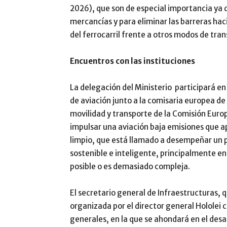
2026), que son de especial importancia ya q
mercancías y para eliminar las barreras h
del ferrocarril frente a otros modos de tran
Encuentros con las instituciones
La delegación del Ministerio participará en
de aviación junto a la comisaria europea de
movilidad y transporte de la Comisión Europ
impulsar una aviación baja emisiones que a
limpio, que está llamado a desempeñar un pa
sostenible e inteligente, principalmente en 
posible o es demasiado compleja.
El secretario general de Infraestructuras, q
organizada por el director general Hololei c
generales, en la que se ahondará en el desa