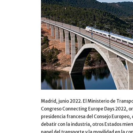
Madrid, junio 2022. El Ministerio de Trans
Congreso Connecting Europe Days 2022, org
presidencia francesa del Consejo Europeo, q
debatir con la industria, otros Estados mie
papel del transporte y la movilidad en la c