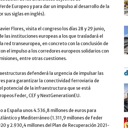
erde Europeo y para dar un impulso al desarrollo de la
sus siglas en inglés).
vier Flores, visita el congreso los días 28 y 29 junio,
e las instituciones europeas a los que trasladará el
la red transeuropea, en concreto con la conclusión de
con el impulso a los corredores europeos solidarios con
misiones, entre otras cuestiones.
d
raestructuras defenderá la urgencia de impulsar las
es para garantizar la conectividad ferroviaria de
l potencial de la infraestructura que se está
uropeos Feder, CEF y NextGenerationEU.
do a España unos 4.536,8 millones de euros para
Atlántico y Mediterráneo (1.311,9 millones de Feder
0 y 2.930,4 millones del Plan de Recuperación 2021-