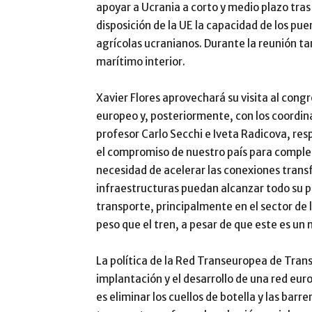
apoyar a Ucrania a corto y medio plazo tras
disposición de la UE la capacidad de los pu
agrícolas ucranianos. Durante la reunión ta
marítimo interior.
Xavier Flores aprovechará su visita al con
europeo y, posteriormente, con los coordin
profesor Carlo Secchi e Iveta Radicova, re
el compromiso de nuestro país para complet
necesidad de acelerar las conexiones transf
infraestructuras puedan alcanzar todo su po
transporte, principalmente en el sector de
peso que el tren, a pesar de que este es un
La política de la Red Transeuropea de Trans
implantación y el desarrollo de una red eur
es eliminar los cuellos de botella y las ba