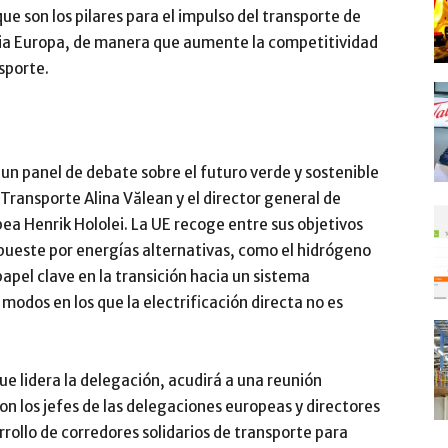
ue son los pilares para el impulso del transporte de
acia Europa, de manera que aumente la competitividad
sporte.
 un panel de debate sobre el futuro verde y sostenible
 Transporte Alina Vălean y el director general de
ea Henrik Hololei. La UE recoge entre sus objetivos
pueste por energías alternativas, como el hidrógeno
pel clave en la transición hacia un sistema
modos en los que la electrificación directa no es
ue lidera la delegación, acudirá a una reunión
on los jefes de las delegaciones europeas y directores
rrollo de corredores solidarios de transporte para