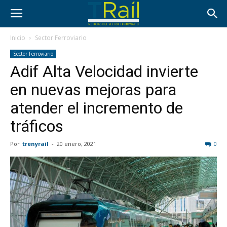
Inicio
Sector Ferroviario
Sector Ferroviario
Adif Alta Velocidad invierte
en nuevas mejoras para
atender el incremento de
tráficos
Por
trenyrail
-
20 enero, 2021
0