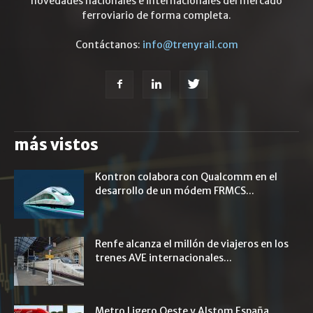
novedades nacionales e internacionales del mercado
ferroviario de forma completa.
Contáctanos:
info@trenyrail.com
más vistos
Kontron colabora con Qualcomm en el
desarrollo de un módem FRMCS...
Renfe alcanza el millón de viajeros en los
trenes AVE internacionales...
Metro Ligero Oeste y Alstom España