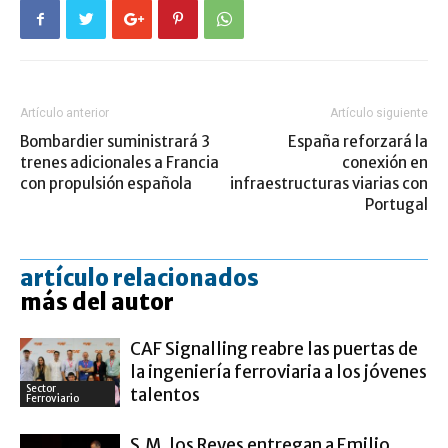
Artículo anterior
Artículo siguiente
Bombardier suministrará 3
España reforzará la
trenes adicionales a Francia
conexión en
con propulsión española
infraestructuras viarias con
Portugal
artículo relacionados
más del autor
CAF Signalling reabre las puertas de
la ingeniería ferroviaria a los jóvenes
Sector
talentos
Ferroviario
S.M. los Reyes entregan a Emilio