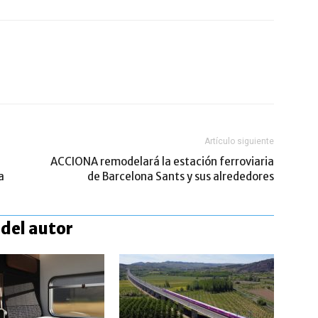
Artículo siguiente
ACCIONA remodelará la estación ferroviaria
a
de Barcelona Sants y sus alrededores
del autor