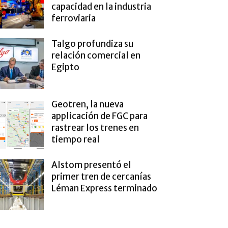
capacidad en la industria
ferroviaria
Talgo profundiza su
relación comercial en
Egipto
Geotren, la nueva
applicación de FGC para
rastrear los trenes en
tiempo real
Alstom presentó el
primer tren de cercanías
Léman Express terminado