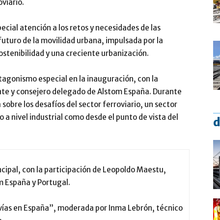
oviario.
cial atención a los retos y necesidades de las
futuro de la movilidad urbana, impulsada por la
sostenibilidad y una creciente urbanización.
agonismo especial en la inauguración, con la
nte y consejero delegado de Alstom España. Durante
sobre los desafíos del sector ferroviario, un sector
a nivel industrial como desde el punto de vista del
d
ncipal, con la participación de Leopoldo Maestu,
m España y Portugal.
nvías en España”, moderada por Inma Lebrón, técnico