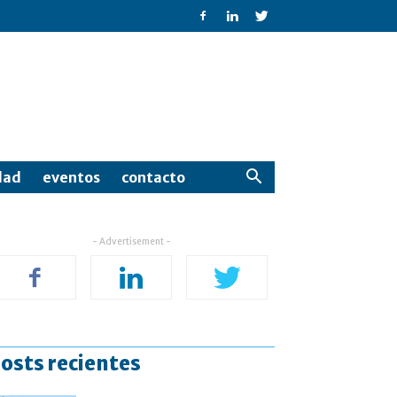
dad
eventos
contacto
- Advertisement -
osts recientes