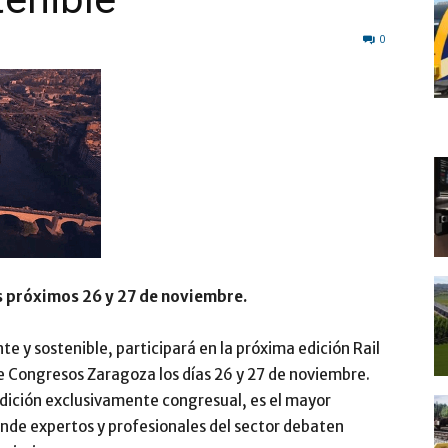
0
os próximos 26 y 27 de noviembre.
te y sostenible, participará en la próxima edición Rail
de Congresos Zaragoza los días 26 y 27 de noviembre.
edición exclusivamente congresual, es el mayor
onde expertos y profesionales del sector debaten