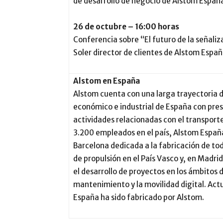
de desarrollo de negocio de Alstom Españ
26 de octubre – 16:00 horas
Conferencia sobre “El futuro de la señaliz
Soler director de clientes de Alstom Españ
Alstom en España
Alstom cuenta con una larga trayectoria d
económico e industrial de España con prese
actividades relacionadas con el transporte
3.200 empleados en el país, Alstom España
Barcelona dedicada a la fabricación de to
de propulsión en el País Vasco y, en Madri
el desarrollo de proyectos en los ámbitos d
mantenimiento y la movilidad digital. Act
España ha sido fabricado por Alstom.