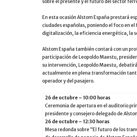
sobre el presente y el futuro del sector ferr
En esta ocasión Alstom España prestará espe
ciudades españolas, poniendo el foco en el 
digitalización, la eficiencia energética, la 
Alstom España también contará con un prot
participación de Leopoldo Maestu, preside
su intervención, Leopoldo Maestu, debatirá 
actualmente en plena transformación tanto 
operador y del pasajero.
26 de octubre – 10:00 horas
Ceremonia de apertura en el auditorio pri
presidente y consejero delegado de Alsto
26 de octubre – 12:30 horas
Mesa redonda sobre “El futuro de los tra