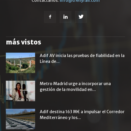
Contáctanos:
info@trenyrail.com
más vistos
Adif AV inicia las pruebas de fiabilidad en la
Línea de...
Metro Madrid urge a incorporar una
gestión de la movilidad en...
Adif destina 163 M€ a impulsar el Corredor
Mediterráneo y los...