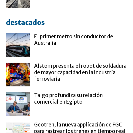
destacados
El primer metro sin conductor de
Australia
Alstom presenta el robot de soldadura
de mayor capacidad en la industria
ferroviaria
Talgo profundiza su relación
comercial en Egipto
Geotren, la nueva applicación de FGC
para rastrear los trenes en tiempo real