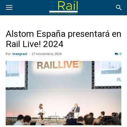
Alstom España presentará en
Rail Live! 2024
Por
trenyrail
-
27 noviembre, 2024
0