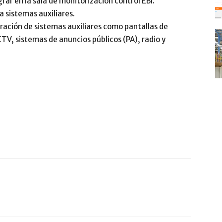
ar en la sala de monitorización control EBI.
a sistemas auxiliares.
gración de sistemas auxiliares como pantallas de
CTV, sistemas de anuncios públicos (PA), radio y