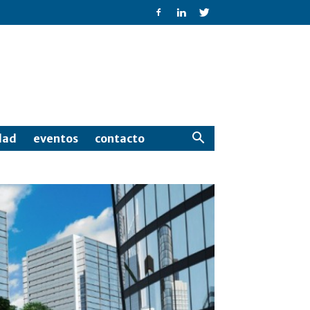
dad
eventos
contacto