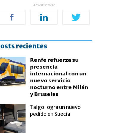
- Advertisement -
osts recientes
𝗥𝗲𝗻𝗳𝗲 𝗿𝗲𝗳𝘂𝗲𝗿𝘇𝗮 𝘀𝘂
𝗽𝗿𝗲𝘀𝗲𝗻𝗰𝗶𝗮
𝗶𝗻𝘁𝗲𝗿𝗻𝗮𝗰𝗶𝗼𝗻𝗮𝗹 𝗰𝗼𝗻 𝘂𝗻
𝗻𝘂𝗲𝘃𝗼 𝘀𝗲𝗿𝘃𝗶𝗰𝗶𝗼
𝗻𝗼𝗰𝘁𝘂𝗿𝗻𝗼 𝗲𝗻𝘁𝗿𝗲 𝗠𝗶𝗹𝗮́𝗻
𝘆 𝗕𝗿𝘂𝘀𝗲𝗹𝗮𝘀
Talgo logra un nuevo
pedido en Suecia