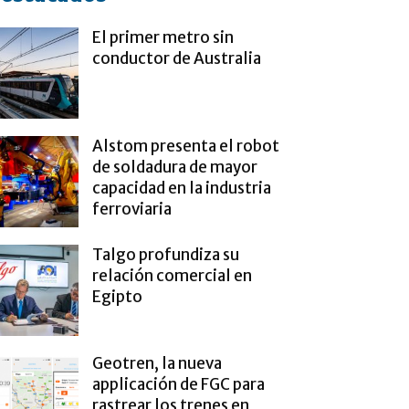
El primer metro sin
conductor de Australia
Alstom presenta el robot
de soldadura de mayor
capacidad en la industria
ferroviaria
Talgo profundiza su
relación comercial en
Egipto
Geotren, la nueva
applicación de FGC para
rastrear los trenes en