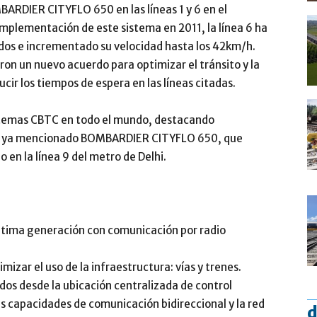
BARDIER CITYFLO 650 en las líneas 1 y 6 en el
implementación de este sistema en 2011, la línea 6 ha
dos e incrementado su velocidad hasta los 42km/h.
 un nuevo acuerdo para optimizar el tránsito y la
ucir los tiempos de espera en las líneas citadas.
stemas CBTC en todo el mundo, destacando
el ya mencionado BOMBARDIER CITYFLO 650, que
 en la línea 9 del metro de Delhi.
tima generación con comunicación por radio
izar el uso de la infraestructura: vías y trenes.
dos desde la ubicación centralizada de control
s capacidades de comunicación bidireccional y la red
d