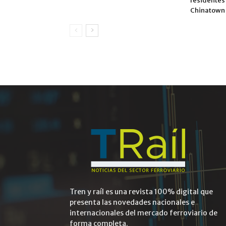
residentes 
Chinatown
Tren y raíl es una revista 100% digital que
presenta las novedades nacionales e
internacionales del mercado ferroviario de
forma completa.