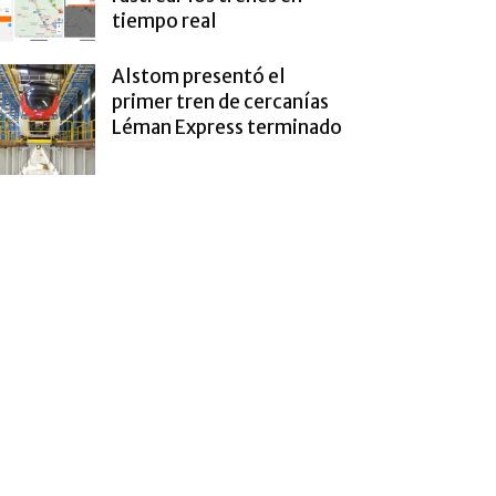
tiempo real
Alstom presentó el
primer tren de cercanías
Léman Express terminado