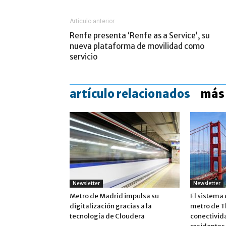
Artículo anterior
Renfe presenta ‘Renfe as a Service’, su
nueva plataforma de movilidad como
servicio
artículo relacionados
más 
Newsletter
Newsletter
Metro de Madrid impulsa su
El sistema 
digitalización gracias a la
metro de T
tecnología de Cloudera
conectivida