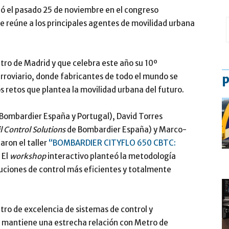
ó el pasado 25 de noviembre en el congreso
 reúne a los principales agentes de movilidad urbana
tro de Madrid y que celebra este año su 10º
ferroviario, donde fabricantes de todo el mundo se
p
os retos que plantea la movilidad urbana del futuro.
 Bombardier España y Portugal), David Torres
l Control Solutions
de Bombardier España) y Marco-
aron el taller
“BOMBARDIER CITYFLO 650 CBTC:
. El
workshop
interactivo planteó la metodología
luciones de control más eficientes y totalmente
tro de excelencia de sistemas de control y
, mantiene una estrecha relación con Metro de