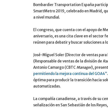
Bombardier Transportation España particip
SmartMetro 2019, celebrado en Madrid, que
a nivel mundial.
El congreso, que cuenta con el apoyo de Me
aniversario, es una cita clave en el sector 
reúnen para debatir y buscar soluciones a l
José-Miguel Soler (Director de ventas para
(Responsable de ventas de la división de
Rai
Antonio Camargo (CBTC
Manager
), present
permitiendo la mejora continua del GOA4”
óptima para producir la transición hacia so
automatizadas.
La compañía canadiense, a través de su cen
señalización en San Sebastián de los Reyes