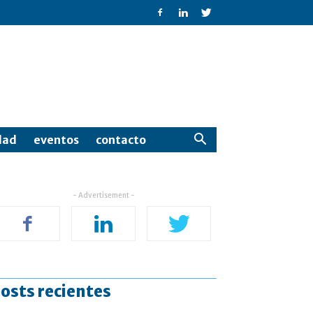
dad
eventos
contacto
- Advertisement -
osts recientes