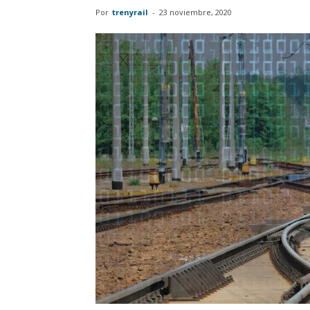
Por
trenyrail
-
23 noviembre, 2020