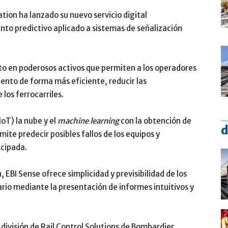
ion ha lanzado su nuevo servicio digital
o predictivo aplicado a sistemas de señalización
nto en poderosos activos que permiten a los operadores
ento de forma más eficiente, reducir las
 los ferrocarriles.
IoT) la nube y el
machine learning
con la obtención de
d
mite predecir posibles fallos de los equipos y
cipada.
, EBI Sense ofrece simplicidad y previsibilidad de los
uario mediante la presentación de informes intuitivos y
a división de Rail Control Solutions de Bombardier