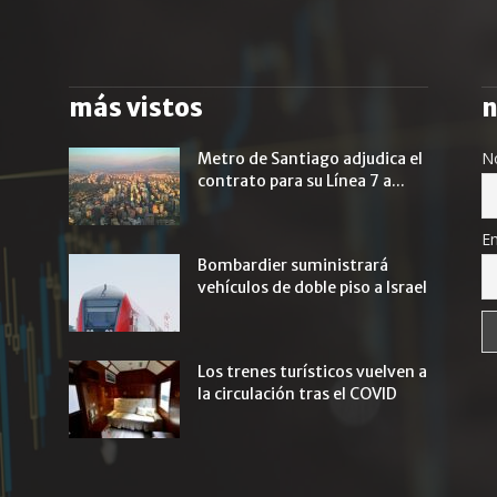
más vistos
n
N
Metro de Santiago adjudica el
contrato para su Línea 7 a...
Em
Bombardier suministrará
vehículos de doble piso a Israel
Los trenes turísticos vuelven a
la circulación tras el COVID