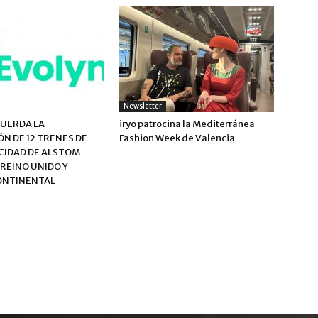
Newsletter
UERDA LA
iryo patrocina la Mediterránea
ÓN DE 12 TRENES DE
Fashion Week de Valencia
CIDAD DE ALSTOM
 REINO UNIDO Y
ONTINENTAL