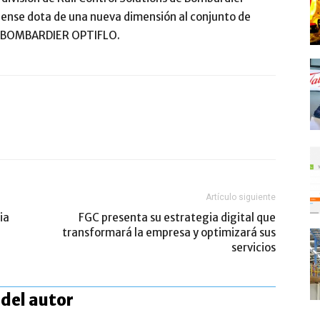
 Sense dota de una nueva dimensión al conjunto de
rio BOMBARDIER OPTIFLO.
Artículo siguiente
ia
FGC presenta su estrategia digital que
transformará la empresa y optimizará sus
servicios
del autor