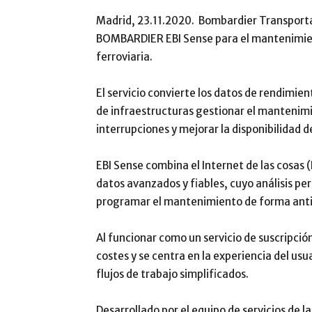
Madrid, 23.11.2020. Bombardier Transportat
BOMBARDIER EBI Sense para el mantenimient
ferroviaria.
El servicio convierte los datos de rendimie
de infraestructuras gestionar el mantenimi
interrupciones y mejorar la disponibilidad de
EBI Sense combina el Internet de las cosas (
datos avanzados y fiables, cuyo análisis per
programar el mantenimiento de forma anti
Al funcionar como un servicio de suscripción
costes y se centra en la experiencia del us
flujos de trabajo simplificados.
Desarrollado por el equipo de servicios de l