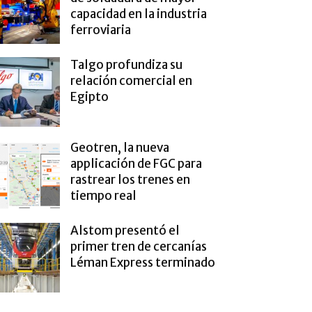
capacidad en la industria
ferroviaria
Talgo profundiza su
relación comercial en
Egipto
Geotren, la nueva
applicación de FGC para
rastrear los trenes en
tiempo real
Alstom presentó el
primer tren de cercanías
Léman Express terminado