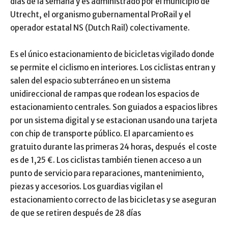
días de la semana y es administrado por el municipio de
Utrecht, el organismo gubernamental ProRail y el
operador estatal NS (Dutch Rail) colectivamente.
Es el único estacionamiento de bicicletas vigilado donde
se permite el ciclismo en interiores. Los ciclistas entran y
salen del espacio subterráneo en un sistema
unidireccional de rampas que rodean los espacios de
estacionamiento centrales. Son guiados a espacios libres
por un sistema digital y se estacionan usando una tarjeta
con chip de transporte público. El aparcamiento es
gratuito durante las primeras 24 horas, después el coste
es de 1,25 €. Los ciclistas también tienen acceso a un
punto de servicio para reparaciones, mantenimiento,
piezas y accesorios. Los guardias vigilan el
estacionamiento correcto de las bicicletas y se aseguran
de que se retiren después de 28 días