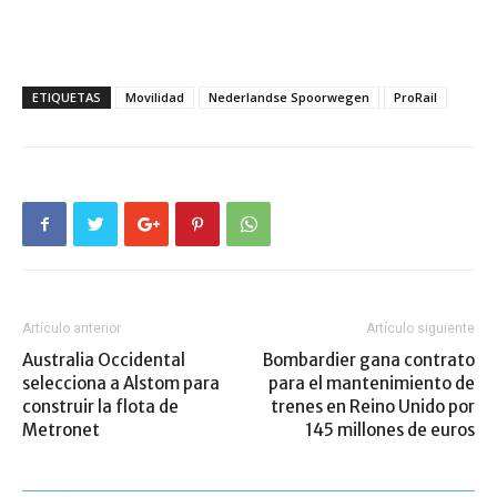
ETIQUETAS
Movilidad
Nederlandse Spoorwegen
ProRail
Artículo anterior
Artículo siguiente
Australia Occidental
Bombardier gana contrato
selecciona a Alstom para
para el mantenimiento de
construir la flota de
trenes en Reino Unido por
Metronet
145 millones de euros