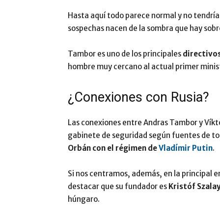
Hasta aquí todo parece normal y no tendría
sospechas nacen de la sombra que hay sobre
Tambor es uno de los principales
directivo
hombre muy cercano al actual primer minis
¿Conexiones con Rusia?
Las conexiones entre Andras Tambor y Víkto
gabinete de seguridad según fuentes de toda
Orbán con el régimen de
Vladímir Putin
.
Si nos centramos, además, en la principal 
destacar que su fundador es
Kristóf Szal
húngaro.