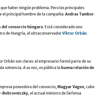
 que haber ningún problema. Pero las principales
 el principal hombre de la compañía:
Andras Tambor
.
s del consorcio húngaro
. Está considerado uno
tro de Hungría, el ultraconservador
Víktor Orbán
.
r Orbán son claras: el empresario formó parte de su
 solvencia. A su vez, es pública la
buena relación de
empresa poseedora del consorcio,
Magyar Vagon
, cabe
ay-Bobrovniczky
, el actual ministro de Defensa