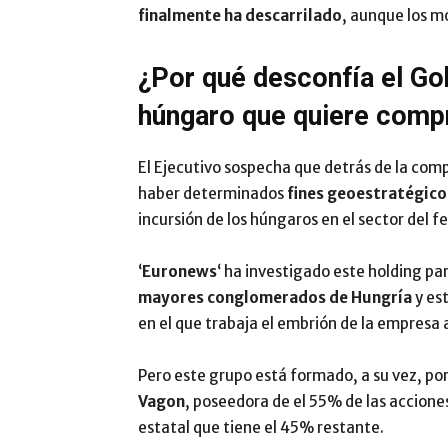
finalmente ha descarrilado
, aunque los m
¿Por qué desconfía el Go
húngaro que quiere comp
El Ejecutivo sospecha que detrás de la co
haber determinados
fines geoestratégico
incursión de los húngaros en el sector del fe
‘
Euronews
‘ ha investigado este holding pa
mayores conglomerados de Hungría
y est
en el que trabaja el embrión de la empresa a
Pero este grupo está formado, a su vez, po
Vagon
, poseedora de el 55% de las accion
estatal que tiene el 45% restante.