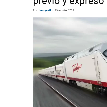
previo y expreso
Por
trenyrail
-
29 agosto, 2024