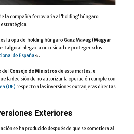
de la compañía ferroviaria al ‘holding’ húngaro
 estratégica.
es la opa del holding húngaro
Ganz Mavag (Magyar
de Talgo
al alegar la necesidad de proteger «los
cional de España
«.
o del
Consejo de Ministros
de este martes, el
ue la decisión de no autorizar la operación cumple con
ea (UE)
respecto a las inversiones extranjeras directas
nversiones Exteriores
ización se ha producido después de que se sometiera al