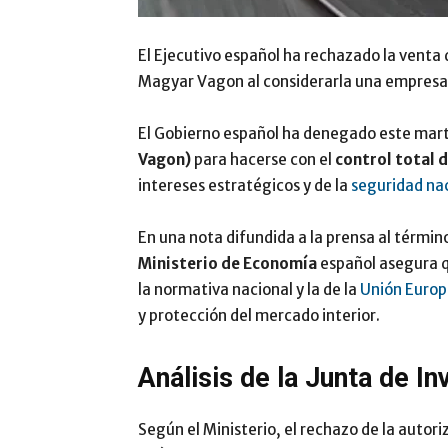
El Ejecutivo español ha rechazado la venta 
Magyar Vagon al considerarla una empresa
El Gobierno español ha denegado este mart
Vagon)
para hacerse con el
control total 
intereses estratégicos y de la
seguridad na
En una nota difundida a la prensa al términ
Ministerio de Economía
español asegura q
la normativa nacional y la de la
Unión Europ
y protección del mercado interior.
Análisis de la Junta de I
Según el Ministerio, el rechazo de la autor