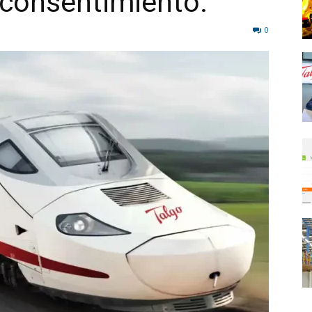
 consentimiento.
0