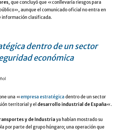
ores
, que concluyó que «conllevaría riesgos para
 público», aunque el comunicado oficial no entra en
 información clasificada.
tégica dentro de un sector
 seguridad económica
ñol
pone una «
empresa estratégica
dentro de un sector
ón territorial y el
desarrollo industrial de España
«.
ransportes y de Industria
ya habían mostrado su
la por parte del grupo húngaro; una operación que