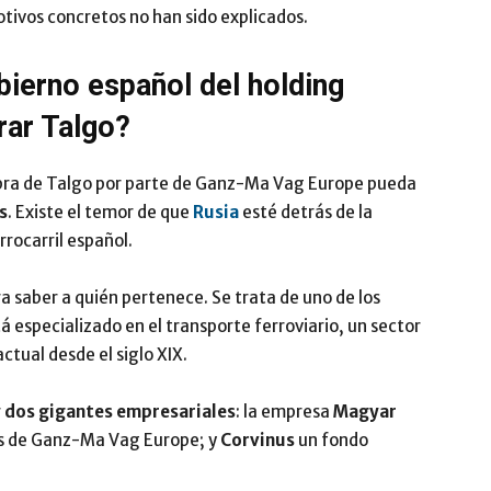
otivos concretos no han sido explicados.
bierno español del holding
rar Talgo?
mpra de Talgo por parte de Ganz-Ma Vag Europe pueda
s
. Existe el temor de que
Rusia
esté detrás de la
rrocarril español.
ra saber a quién pertenece. Se trata de uno de los
á especializado en el transporte ferroviario, un sector
ctual desde el siglo XIX.
r
dos gigantes empresariales
: la empresa
Magyar
es de Ganz-Ma Vag Europe; y
Corvinus
un fondo