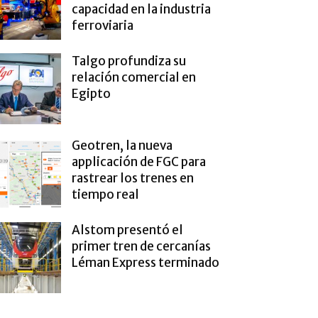
capacidad en la industria
ferroviaria
Talgo profundiza su
relación comercial en
Egipto
Geotren, la nueva
applicación de FGC para
rastrear los trenes en
tiempo real
Alstom presentó el
primer tren de cercanías
Léman Express terminado