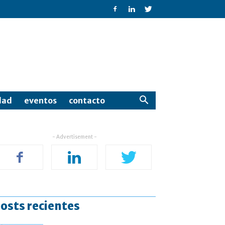
dad
eventos
contacto
- Advertisement -
osts recientes