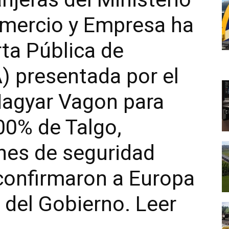
mercio y Empresa ha
ta Pública de
) presentada por el
agyar Vagon para
00% de Talgo,
nes de seguridad
confirmaron a Europa
 del Gobierno. Leer