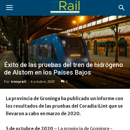
Éxito de las pruebas del tren de hidrógeno
de Alstom en los Países Bajos
Por
trenyrail
-
6 octubre, 2020
0
La provincia de Groninga ha publicado un informe con
los resultados de las pruebas del Coradia iLint que se
llevaron a cabo en marzo de 2020.
5 de octubre de 2020
– La provincia de Groninga -