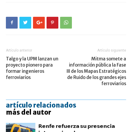
Artículo anterior
Artículo siguiente
Talgo y la UPM lanzan un
Mitma somete a
proyecto pionero para
información pública la Fase
formar ingenieros
III de los Mapas Estratégicos
ferroviarios
de Ruido de los grandes ejes
ferroviarios
artículo relacionados
más del autor
𝗥𝗲𝗻𝗳𝗲 𝗿𝗲𝗳𝘂𝗲𝗿𝘇𝗮 𝘀𝘂 𝗽𝗿𝗲𝘀𝗲𝗻𝗰𝗶𝗮