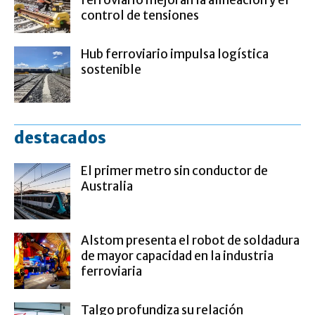
control de tensiones
Hub ferroviario impulsa logística
sostenible
destacados
El primer metro sin conductor de
Australia
Alstom presenta el robot de soldadura
de mayor capacidad en la industria
ferroviaria
Talgo profundiza su relación