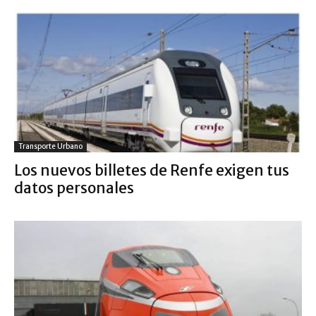
Transporte Urbano
Los nuevos billetes de Renfe exigen tus
datos personales