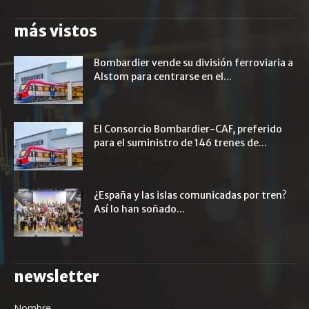
más vistos
Bombardier vende su división ferroviaria a
Alstom para centrarse en el...
El Consorcio Bombardier-CAF, preferido
para el suministro de 146 trenes de...
¿España y las islas comunicadas por tren?
Así lo han soñado...
newsletter
Nombre