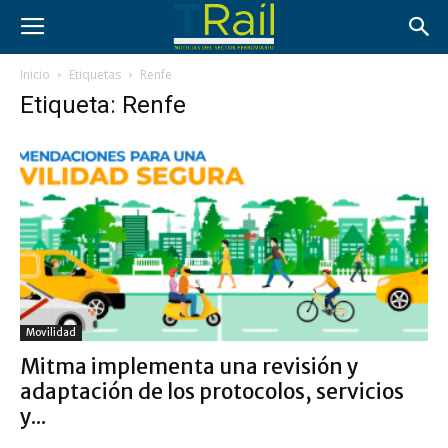
Inicio
Etiquetas
Renfe
Etiqueta: Renfe
Movilidad
Mitma implementa una revisión y
adaptación de los protocolos, servicios
y...