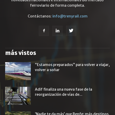
novedades nacionales e internacionales del mercado
ferroviario de forma completa.
Contáctanos:
info@trenyrail.com
más vistos
“Estamos preparados” para volver a viajar,
volver a soñar
Adif finaliza una nueva fase de la
reorganización de vías de...
‘Nadie te da más’ que Renfe: más destinos,