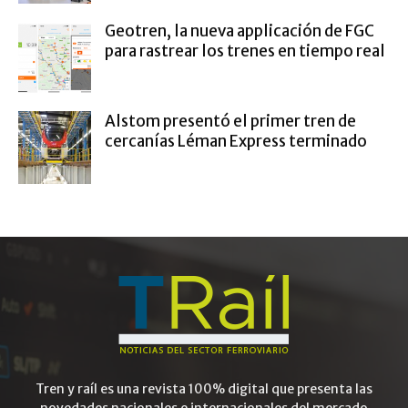
Geotren, la nueva applicación de FGC
para rastrear los trenes en tiempo real
Alstom presentó el primer tren de
cercanías Léman Express terminado
Tren y raíl es una revista 100% digital que presenta las