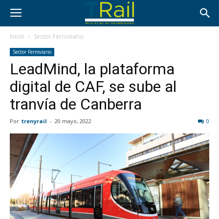
Inicio
Sector Ferroviario
Sector Ferroviario
LeadMind, la plataforma
digital de CAF, se sube al
tranvía de Canberra
Por
trenyrail
-
20 mayo, 2022
0