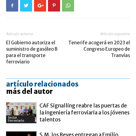
Artículo anterior
Artículo siguiente
El Gobierno autoriza el
Tenerife acogerá en 2023 el
suministro de gasóleo B
Congreso Europeo de
para el transporte
Tranvías
ferroviario
artículo relacionados
más del autor
CAF Signalling reabre las puertas de
la ingeniería ferroviaria a los jóvenes
Sector
talentos
Ferroviario
S.M. los Reyes entregan a Emilio