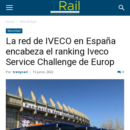
Inicio
Movilidad
Movilidad
La red de IVECO en España
encabeza el ranking Iveco
Service Challenge de Europ
Por
trenyrail
-
15 junio, 2022
0