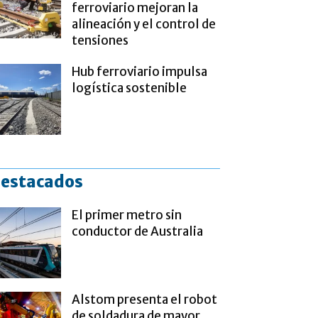
ferroviario mejoran la
alineación y el control de
tensiones
Hub ferroviario impulsa
logística sostenible
estacados
El primer metro sin
conductor de Australia
Alstom presenta el robot
de soldadura de mayor