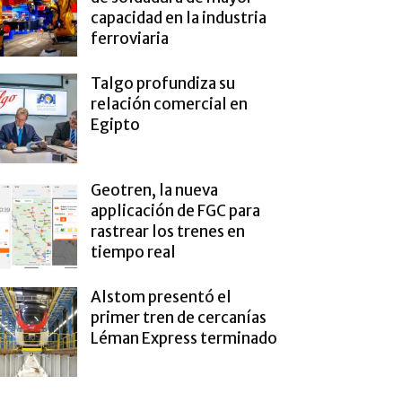
capacidad en la industria
ferroviaria
Talgo profundiza su
relación comercial en
Egipto
Geotren, la nueva
applicación de FGC para
rastrear los trenes en
tiempo real
Alstom presentó el
primer tren de cercanías
Léman Express terminado