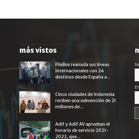
más vistos
n
N
FlixBus reanuda sus líneas
internacionales con 24
destinos desde España a...
Em
Cinco ciudades de Indonesia
reciben una subvención de 21
millones de...
Adif y Adif AV aprueban el
horario de servicio 2021-
2022, que...