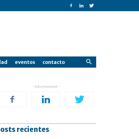
dad
eventos
contacto
- Advertisement -
osts recientes