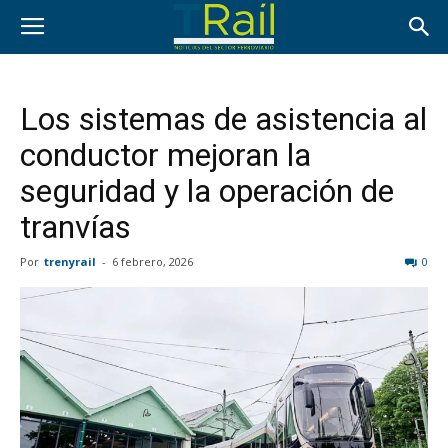
Los sistemas de asistencia al
conductor mejoran la
seguridad y la operación de
tranvías
Por
trenyrail
-
6 febrero, 2026
0