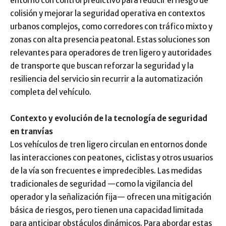
entorno con control predictivo para reducir el riesgo de
colisión y mejorar la seguridad operativa en contextos
urbanos complejos, como corredores con tráfico mixto y
zonas con alta presencia peatonal. Estas soluciones son
relevantes para operadores de tren ligero y autoridades
de transporte que buscan reforzar la seguridad y la
resiliencia del servicio sin recurrir a la automatización
completa del vehículo.
Contexto y evolución de la tecnología de seguridad
en tranvías
Los vehículos de tren ligero circulan en entornos donde
las interacciones con peatones, ciclistas y otros usuarios
de la vía son frecuentes e impredecibles. Las medidas
tradicionales de seguridad —como la vigilancia del
operador y la señalización fija— ofrecen una mitigación
básica de riesgos, pero tienen una capacidad limitada
para anticipar obstáculos dinámicos. Para abordar estas