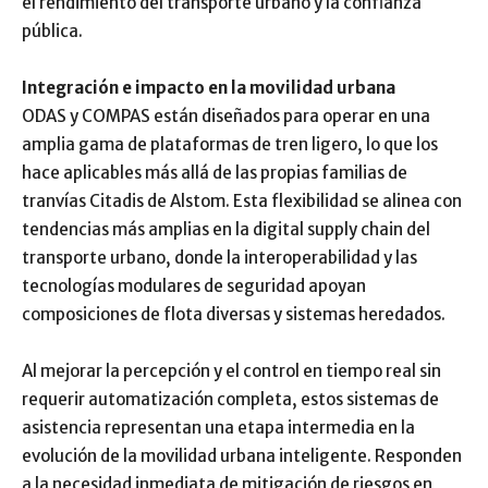
el rendimiento del transporte urbano y la confianza
pública.
Integración e impacto en la movilidad urbana
ODAS y COMPAS están diseñados para operar en una
amplia gama de plataformas de tren ligero, lo que los
hace aplicables más allá de las propias familias de
tranvías Citadis de Alstom. Esta flexibilidad se alinea con
tendencias más amplias en la digital supply chain del
transporte urbano, donde la interoperabilidad y las
tecnologías modulares de seguridad apoyan
composiciones de flota diversas y sistemas heredados.
Al mejorar la percepción y el control en tiempo real sin
requerir automatización completa, estos sistemas de
asistencia representan una etapa intermedia en la
evolución de la movilidad urbana inteligente. Responden
a la necesidad inmediata de mitigación de riesgos en