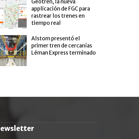
Geotren, la nueva
applicación de FGC para
rastrear los trenes en
tiempo real
Alstom presentó el
primer tren de cercanías
Léman Express terminado
ewsletter