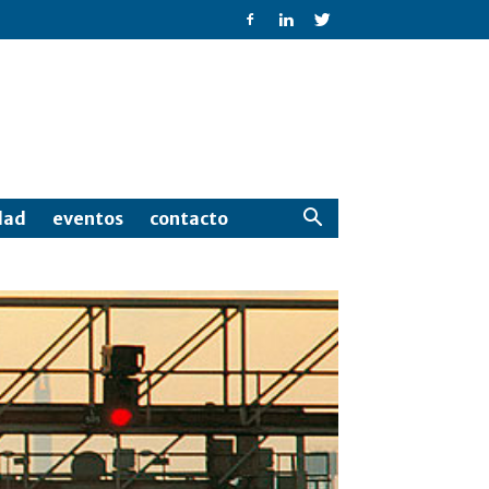
dad
eventos
contacto