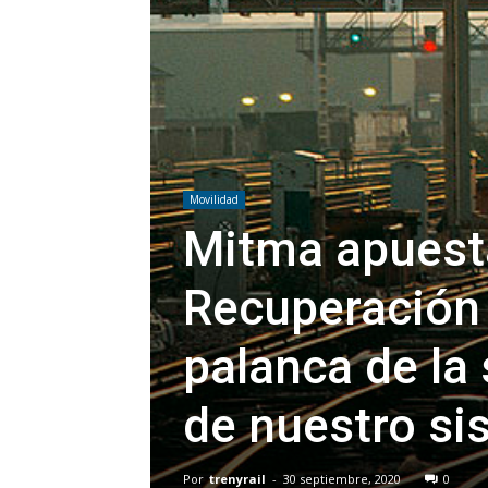
Movilidad
Mitma apuesta
Recuperación 
palanca de la
de nuestro si
Por
trenyrail
-
30 septiembre, 2020
0