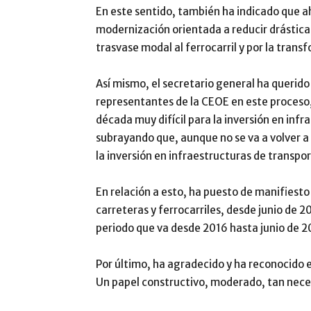
En este sentido, también ha indicado que 
modernización orientada a reducir drástic
trasvase modal al ferrocarril y por la trans
Así mismo, el secretario general ha querido 
representantes de la CEOE en este proceso,
década muy difícil para la inversión en inf
subrayando que, aunque no se va a volver a l
la inversión en infraestructuras de transpo
En relación a esto, ha puesto de manifiesto
carreteras y ferrocarriles, desde junio de 2
periodo que va desde 2016 hasta junio de 2
Por último, ha agradecido y ha reconocido e
Un papel constructivo, moderado, tan neces