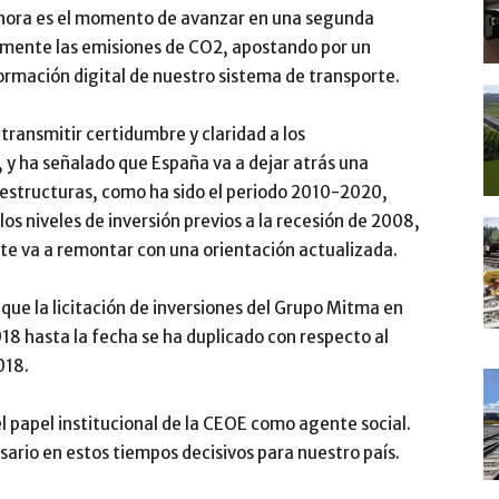
ahora es el momento de avanzar en una segunda
amente las emisiones de CO2, apostando por un
formación digital de nuestro sistema de transporte.
transmitir certidumbre y claridad a los
 y ha señalado que España va a dejar atrás una
raestructuras, como ha sido el periodo 2010-2020,
os niveles de inversión previos a la recesión de 2008,
rte va a remontar con una orientación actualizada.
 que la licitación de inversiones del Grupo Mitma en
018 hasta la fecha se ha duplicado con respecto al
018.
l papel institucional de la CEOE como agente social.
ario en estos tiempos decisivos para nuestro país.