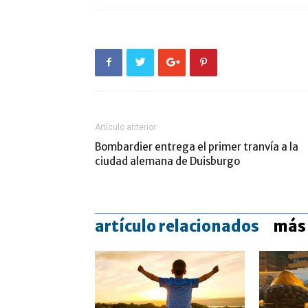
Artículo anterior
Bombardier entrega el primer tranvía a la
ciudad alemana de Duisburgo
artículo relacionados
más 