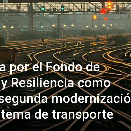
 por el Fondo de
y Resiliencia como
 segunda modernizaci
stema de transporte