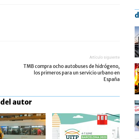
d
Artículo siguiente
TMB compra ocho autobuses de hidrógeno,
los primeros para un servicio urbano en
España
del autor