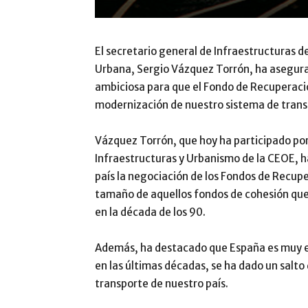
El secretario general de Infraestructuras d
Urbana, Sergio Vázquez Torrón, ha asegura
ambiciosa para que el Fondo de Recuperació
modernización de nuestro sistema de tran
Vázquez Torrón, que hoy ha participado por 
Infraestructuras y Urbanismo de la CEOE, h
país la negociación de los Fondos de Recupe
tamaño de aquellos fondos de cohesión que
en la década de los 90.
Además, ha destacado que España es muy efi
en las últimas décadas, se ha dado un salto
transporte de nuestro país.