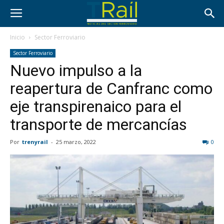
Inicio
Sector Ferroviario
Sector Ferroviario
Nuevo impulso a la
reapertura de Canfranc como
eje transpirenaico para el
transporte de mercancías
Por
trenyrail
-
25 marzo, 2022
0