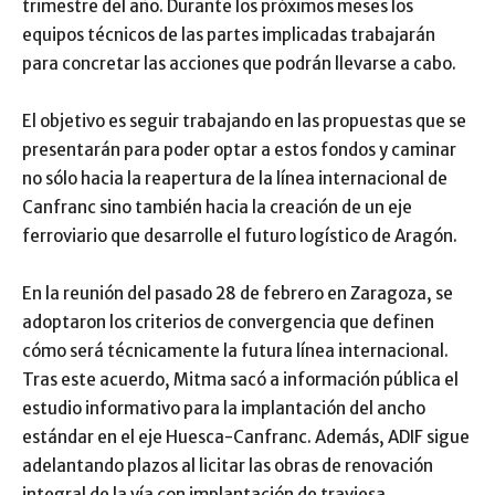
trimestre del año. Durante los próximos meses los
equipos técnicos de las partes implicadas trabajarán
para concretar las acciones que podrán llevarse a cabo.
El objetivo es seguir trabajando en las propuestas que se
presentarán para poder optar a estos fondos y caminar
no sólo hacia la reapertura de la línea internacional de
Canfranc sino también hacia la creación de un eje
ferroviario que desarrolle el futuro logístico de Aragón.
En la reunión del pasado 28 de febrero en Zaragoza, se
adoptaron los criterios de convergencia que definen
cómo será técnicamente la futura línea internacional.
Tras este acuerdo, Mitma sacó a información pública el
estudio informativo para la implantación del ancho
estándar en el eje Huesca-Canfranc. Además, ADIF sigue
adelantando plazos al licitar las obras de renovación
integral de la vía con implantación de traviesa