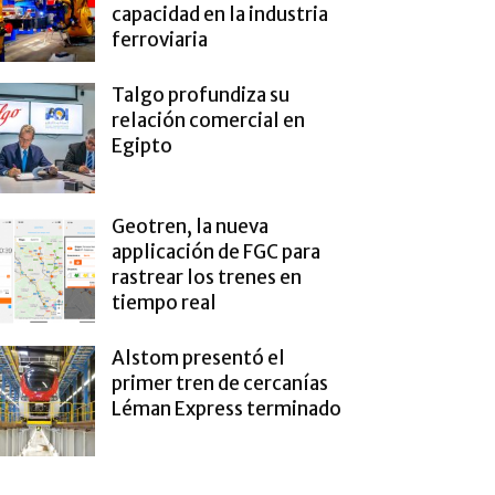
capacidad en la industria
ferroviaria
Talgo profundiza su
relación comercial en
Egipto
Geotren, la nueva
applicación de FGC para
rastrear los trenes en
tiempo real
Alstom presentó el
primer tren de cercanías
Léman Express terminado