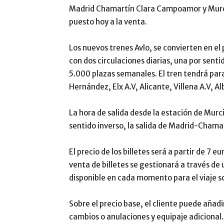
Madrid Chamartín Clara Campoamor y Murcia
puesto hoy a la venta.
Los nuevos trenes Avlo, se convierten en el 
con dos circulaciones diarias, una por sent
5.000 plazas semanales. El tren tendrá par
Hernández, Elx A.V, Alicante, Villena A.V, 
La hora de salida desde la estación de Murci
sentido inverso, la salida de Madrid-Chamart
El precio de los billetes será a partir de 7 e
venta de billetes se gestionará a través de
disponible en cada momento para el viaje so
Sobre el precio base, el cliente puede añadi
cambios o anulaciones y equipaje adicional