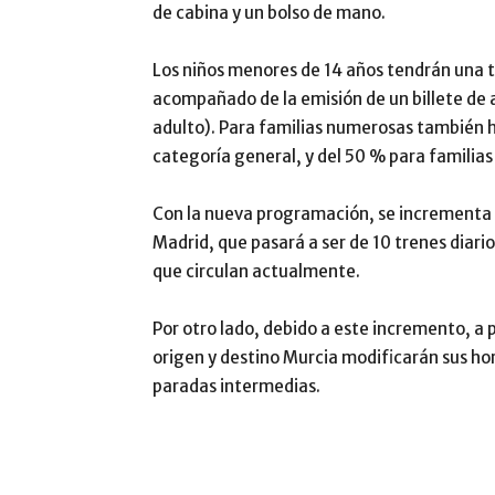
de cabina y un bolso de mano.
Los niños menores de 14 años tendrán una t
acompañado de la emisión de un billete de a
adulto). Para familias numerosas también h
categoría general, y del 50 % para familia
Con la nueva programación, se incrementa e
Madrid, que pasará a ser de 10 trenes diarios
que circulan actualmente.
Por otro lado, debido a este incremento, a 
origen y destino Murcia modificarán sus hora
paradas intermedias.