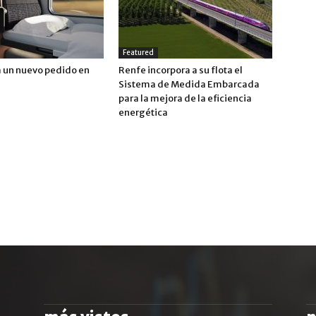
Featured
a un nuevo pedido en
Renfe incorpora a su flota el
Sistema de Medida Embarcada
para la mejora de la eficiencia
energética