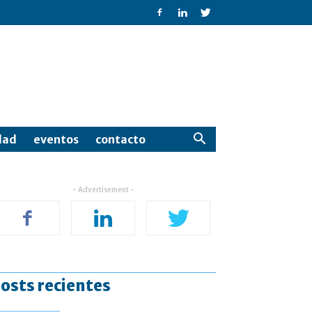
dad
eventos
contacto
- Advertisement -
osts recientes