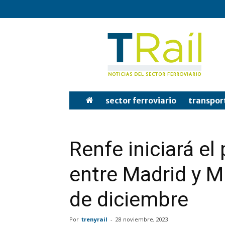
Tren
y
Rail
sector ferroviario
transpor
Renfe iniciará el
entre Madrid y M
de diciembre
Por
trenyrail
-
28 noviembre, 2023