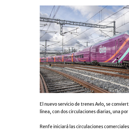
El nuevo servicio de trenes Avlo, se convier
línea, con dos circulaciones diarias, una po
Renfe iniciará las circulaciones comerciales