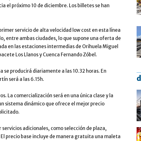
 el próximo 10 de diciembre. Los billetes se han
primer servicio de alta velocidad low cost en esta línea
ido, entre ambas ciudades, lo que supone una oferta de
ada en las estaciones intermedias de Orihuela Miguel
Albacete Los Llanos y Cuenca Fernando Zóbel.
a se producirá diariamente a las 10.32 horas. En
d
ín será a las 6.15h.
uros. La comercialización será en una única clase y la
 un sistema dinámico que ofrece el mejor precio
licitado.
r servicios adicionales, como selección de plaza,
. El precio base incluye de manera gratuita una maleta